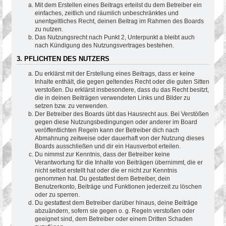
Mit dem Erstellen eines Beitrags erteilst du dem Betreiber ein
einfaches, zeitlich und räumlich unbeschränktes und
unentgeltliches Recht, deinen Beitrag im Rahmen des Boards
zu nutzen.
Das Nutzungsrecht nach Punkt 2, Unterpunkt a bleibt auch
nach Kündigung des Nutzungsvertrages bestehen.
3. PFLICHTEN DES NUTZERS
Du erklärst mit der Erstellung eines Beitrags, dass er keine
Inhalte enthält, die gegen geltendes Recht oder die guten Sitten
verstoßen. Du erklärst insbesondere, dass du das Recht besitzt,
die in deinen Beiträgen verwendeten Links und Bilder zu
setzen bzw. zu verwenden.
Der Betreiber des Boards übt das Hausrecht aus. Bei Verstößen
gegen diese Nutzungsbedingungen oder anderer im Board
veröffentlichten Regeln kann der Betreiber dich nach
Abmahnung zeitweise oder dauerhaft von der Nutzung dieses
Boards ausschließen und dir ein Hausverbot erteilen.
Du nimmst zur Kenntnis, dass der Betreiber keine
Verantwortung für die Inhalte von Beiträgen übernimmt, die er
nicht selbst erstellt hat oder die er nicht zur Kenntnis
genommen hat. Du gestattest dem Betreiber, dein
Benutzerkonto, Beiträge und Funktionen jederzeit zu löschen
oder zu sperren.
Du gestattest dem Betreiber darüber hinaus, deine Beiträge
abzuändern, sofern sie gegen o. g. Regeln verstoßen oder
geeignet sind, dem Betreiber oder einem Dritten Schaden