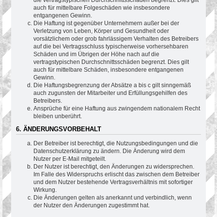
die vertragstypischen Durchschnittsschäden begrenzt. Dies gilt
auch für mittelbare Folgeschäden wie insbesondere
entgangenen Gewinn.
Die Haftung ist gegenüber Unternehmern außer bei der
Verletzung von Leben, Körper und Gesundheit oder
vorsätzlichem oder grob fahrlässigem Verhalten des Betreibers
auf die bei Vertragsschluss typischerweise vorhersehbaren
Schäden und im Übrigen der Höhe nach auf die
vertragstypischen Durchschnittsschäden begrenzt. Dies gilt
auch für mittelbare Schäden, insbesondere entgangenen
Gewinn.
Die Haftungsbegrenzung der Absätze a bis c gilt sinngemäß
auch zugunsten der Mitarbeiter und Erfüllungsgehilfen des
Betreibers.
Ansprüche für eine Haftung aus zwingendem nationalem Recht
bleiben unberührt.
6. ÄNDERUNGSVORBEHALT
Der Betreiber ist berechtigt, die Nutzungsbedingungen und die
Datenschutzerklärung zu ändern. Die Änderung wird dem
Nutzer per E-Mail mitgeteilt.
Der Nutzer ist berechtigt, den Änderungen zu widersprechen.
Im Falle des Widerspruchs erlischt das zwischen dem Betreiber
und dem Nutzer bestehende Vertragsverhältnis mit sofortiger
Wirkung.
Die Änderungen gelten als anerkannt und verbindlich, wenn
der Nutzer den Änderungen zugestimmt hat.