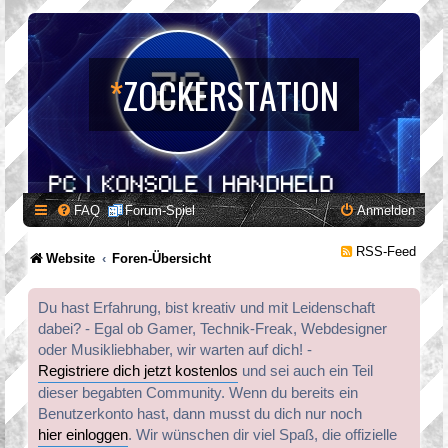
*
ZOCKERSTATION
FAQ
Forum-Spiel
Anmelden
RSS-Feed
Website
Foren-Übersicht
Du hast Erfahrung, bist kreativ und mit Leidenschaft
dabei? - Egal ob Gamer, Technik-Freak, Webdesigner
oder Musikliebhaber, wir warten auf dich! -
Registriere dich jetzt kostenlos
und sei auch ein Teil
dieser begabten Community. Wenn du bereits ein
Benutzerkonto hast, dann musst du dich nur noch
hier einloggen
. Wir wünschen dir viel Spaß, die offizielle