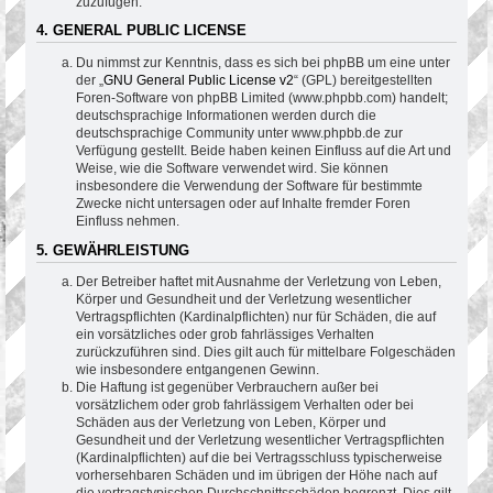
zuzufügen.
4. GENERAL PUBLIC LICENSE
Du nimmst zur Kenntnis, dass es sich bei phpBB um eine unter
der „
GNU General Public License v2
“ (GPL) bereitgestellten
Foren-Software von phpBB Limited (www.phpbb.com) handelt;
deutschsprachige Informationen werden durch die
deutschsprachige Community unter www.phpbb.de zur
Verfügung gestellt. Beide haben keinen Einfluss auf die Art und
Weise, wie die Software verwendet wird. Sie können
insbesondere die Verwendung der Software für bestimmte
Zwecke nicht untersagen oder auf Inhalte fremder Foren
Einfluss nehmen.
5. GEWÄHRLEISTUNG
Der Betreiber haftet mit Ausnahme der Verletzung von Leben,
Körper und Gesundheit und der Verletzung wesentlicher
Vertragspflichten (Kardinalpflichten) nur für Schäden, die auf
ein vorsätzliches oder grob fahrlässiges Verhalten
zurückzuführen sind. Dies gilt auch für mittelbare Folgeschäden
wie insbesondere entgangenen Gewinn.
Die Haftung ist gegenüber Verbrauchern außer bei
vorsätzlichem oder grob fahrlässigem Verhalten oder bei
Schäden aus der Verletzung von Leben, Körper und
Gesundheit und der Verletzung wesentlicher Vertragspflichten
(Kardinalpflichten) auf die bei Vertragsschluss typischerweise
vorhersehbaren Schäden und im übrigen der Höhe nach auf