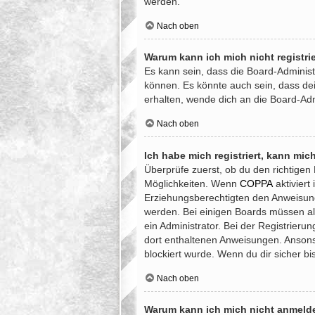
werden.
Nach oben
Warum kann ich mich nicht registri
Es kann sein, dass die Board-Administ
können. Es könnte auch sein, dass de
erhalten, wende dich an die Board-Adm
Nach oben
Ich habe mich registriert, kann mic
Überprüfe zuerst, ob du den richtige
Möglichkeiten. Wenn
COPPA
aktiviert
Erziehungsberechtigten den Anweisungen
werden. Bei einigen Boards müssen all
ein Administrator. Bei der Registrierun
dort enthaltenen Anweisungen. Ansons
blockiert wurde. Wenn du dir sicher b
Nach oben
Warum kann ich mich nicht anmeld