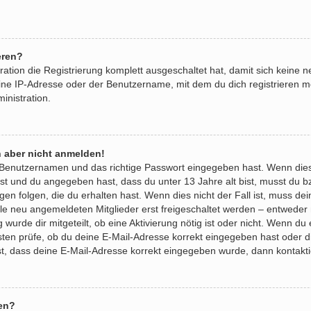
eren?
ration die Registrierung komplett ausgeschaltet hat, damit sich kein
ine IP-Adresse oder der Benutzername, mit dem du dich registrieren m
inistration.
h aber nicht anmelden!
n Benutzernamen und das richtige Passwort eingegeben hast. Wenn die
 ist und du angegeben hast, dass du unter 13 Jahre alt bist, musst du b
 folgen, die du erhalten hast. Wenn dies nicht der Fall ist, muss dein 
e neu angemeldeten Mitglieder erst freigeschaltet werden – entweder 
g wurde dir mitgeteilt, ob eine Aktivierung nötig ist oder nicht. Wenn du
ten prüfe, ob du deine E-Mail-Adresse korrekt eingegeben hast oder d
ist, dass deine E-Mail-Adresse korrekt eingegeben wurde, dann kontakti
en?