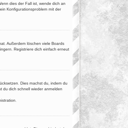
enn dies der Fall ist, wende dich an
 ein Konfigurationsproblem mit der
 hat. Außerdem löschen viele Boards
ngern. Registriere dich einfach erneut
urücksetzen. Dies machst du, indem du
st du dich schnell wieder anmelden
istration.