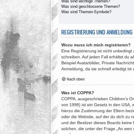
Was sind wichtige Themen?
Was sind geschlossene Themen?
Was sind Themen-Symbole?
REGISTRIERUNG UND ANMELDUNG
Wozu muss ich mich registrieren?
Eine Registrierung ist nicht unbedingt
schreiben. Auf jeden Fall erhältst du a
Beispiel Avatarbilder, Private Nachric
Anmeldung, da sie schnell erledigt ist u
Nach oben
Was ist COPPA?
COPPA, ausgeschrieben Children’s Onli
von 1998) ist ein Gesetz in den USA, 
hierzu die Zustimmung der Eltern bezi
oder die Website, auf der du dich zu re
und der Besitzer dieses Boards keine R
solchen, die unter der Frage „An wen 