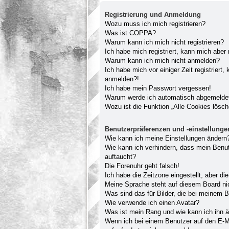
Registrierung und Anmeldung
Wozu muss ich mich registrieren?
Was ist COPPA?
Warum kann ich mich nicht registrieren?
Ich habe mich registriert, kann mich aber
Warum kann ich mich nicht anmelden?
Ich habe mich vor einiger Zeit registriert
anmelden?!
Ich habe mein Passwort vergessen!
Warum werde ich automatisch abgemelde
Wozu ist die Funktion „Alle Cookies lösc
Benutzerpräferenzen und -einstellunge
Wie kann ich meine Einstellungen ändern
Wie kann ich verhindern, dass mein Benut
auftaucht?
Die Forenuhr geht falsch!
Ich habe die Zeitzone eingestellt, aber d
Meine Sprache steht auf diesem Board ni
Was sind das für Bilder, die bei meinem
Wie verwende ich einen Avatar?
Was ist mein Rang und wie kann ich ihn 
Wenn ich bei einem Benutzer auf den E-Ma