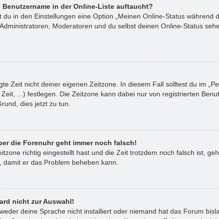
 Benutzername in der Online-Liste auftaucht?
st du in den Einstellungen eine Option „Meinen Online-Status während 
 Administratoren, Moderatoren und du selbst deinen Online-Status sehe
te Zeit nicht deiner eigenen Zeitzone. In diesem Fall solltest du im „Pe
Zeit, ...) festlegen. Die Zeitzone kann dabei nur von registrierten B
 Grund, dies jetzt zu tun.
aber die Forenuhr geht immer noch falsch!
itzone richtig eingestellt hast und die Zeit trotzdem noch falsch ist, ge
or, damit er das Problem beheben kann.
ard nicht zur Auswahl!
tweder deine Sprache nicht installiert oder niemand hat das Forum bisl