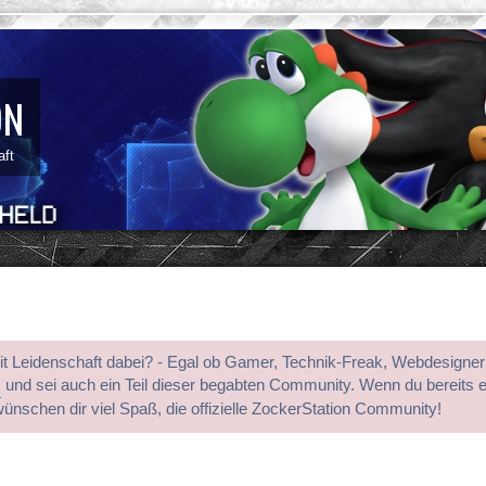
ON
aft
mit Leidenschaft dabei? - Egal ob Gamer, Technik-Freak, Webdesigner
s
und sei auch ein Teil dieser begabten Community. Wenn du bereits 
wünschen dir viel Spaß, die offizielle ZockerStation Community!