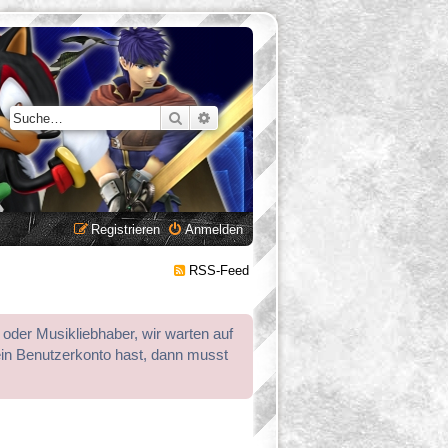
Suche
Erweiterte Suche
Registrieren
Anmelden
RSS-Feed
 oder Musikliebhaber, wir warten auf
ein Benutzerkonto hast, dann musst