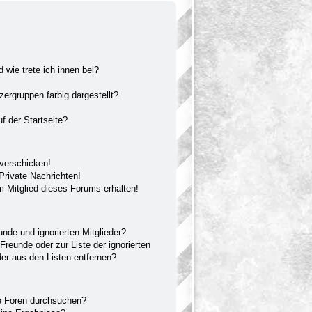
 wie trete ich ihnen bei?
rgruppen farbig dargestellt?
f der Startseite?
 verschicken!
rivate Nachrichten!
 Mitglied dieses Forums erhalten!
unde und ignorierten Mitglieder?
 Freunde oder zur Liste der ignorierten
der aus den Listen entfernen?
e Foren durchsuchen?