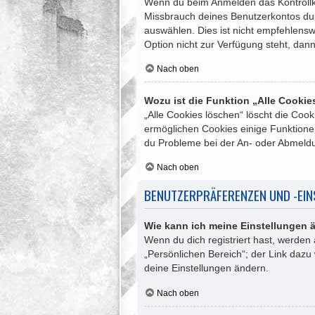
Wenn du beim Anmelden das Kontrollkäs
Missbrauch deines Benutzerkontos du
auswählen. Dies ist nicht empfehlensw
Option nicht zur Verfügung steht, dan
Nach oben
Wozu ist die Funktion „Alle Cooki
„Alle Cookies löschen“ löscht die Coo
ermöglichen Cookies einige Funktionen
du Probleme bei der An- oder Abmeldu
Nach oben
BENUTZERPRÄFERENZEN UND -EI
Wie kann ich meine Einstellungen 
Wenn du dich registriert hast, werden
„Persönlichen Bereich“; der Link dazu
deine Einstellungen ändern.
Nach oben