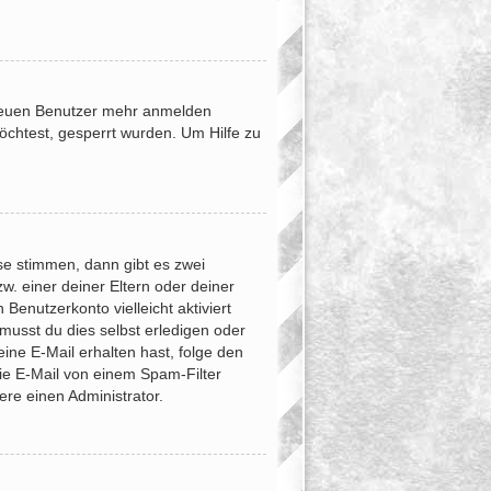
e neuen Benutzer mehr anmelden
öchtest, gesperrt wurden. Um Hilfe zu
se stimmen, dann gibt es zwei
zw. einer deiner Eltern oder deiner
Benutzerkonto vielleicht aktiviert
musst du dies selbst erledigen oder
 eine E-Mail erhalten hast, folge den
ie E-Mail von einem Spam-Filter
ere einen Administrator.