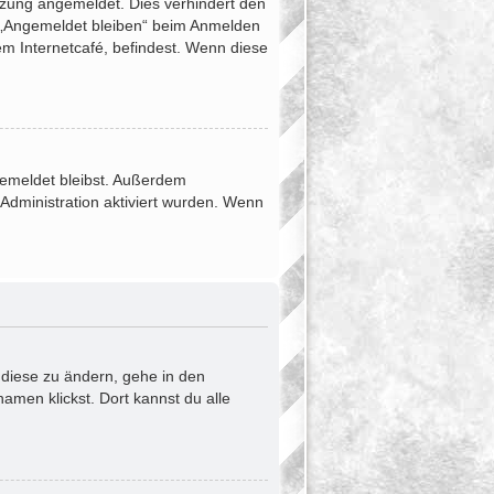
tzung angemeldet. Dies verhindert den
 „Angemeldet bleiben“ beim Anmelden
em Internetcafé, befindest. Wenn diese
ngemeldet bleibst. Außerdem
Administration aktiviert wurden. Wenn
 diese zu ändern, gehe in den
amen klickst. Dort kannst du alle