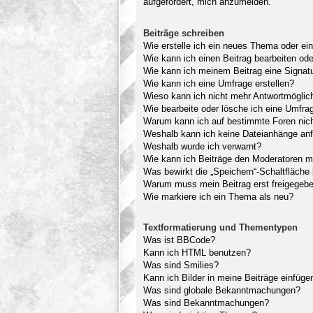
aufgefordert, mich anzumelden.
Beiträge schreiben
Wie erstelle ich ein neues Thema oder ei
Wie kann ich einen Beitrag bearbeiten od
Wie kann ich meinem Beitrag eine Signat
Wie kann ich eine Umfrage erstellen?
Wieso kann ich nicht mehr Antwortmöglich
Wie bearbeite oder lösche ich eine Umfra
Warum kann ich auf bestimmte Foren nich
Weshalb kann ich keine Dateianhänge an
Weshalb wurde ich verwarnt?
Wie kann ich Beiträge den Moderatoren 
Was bewirkt die „Speichern“-Schaltfläche
Warum muss mein Beitrag erst freigegeb
Wie markiere ich ein Thema als neu?
Textformatierung und Thementypen
Was ist BBCode?
Kann ich HTML benutzen?
Was sind Smilies?
Kann ich Bilder in meine Beiträge einfüge
Was sind globale Bekanntmachungen?
Was sind Bekanntmachungen?