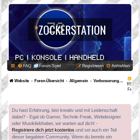
*
ZOCKERSTATION
FAQ
Forum-Spiel
Registrieren
Anmelden
Website
Foren-Übersicht
Allgemein
Verbesserungsvorschläge
RSS-
Feed
Du hast Erfahrung, bist kreativ und mit Leidenschaft
dabei? - Egal ob Gamer, Technik-Freak, Webdesigner
oder Musikliebhaber, wir warten auf dich! -
Registriere dich jetzt kostenlos
und sei auch ein Teil
dieser begabten Community. Wenn du bereits ein