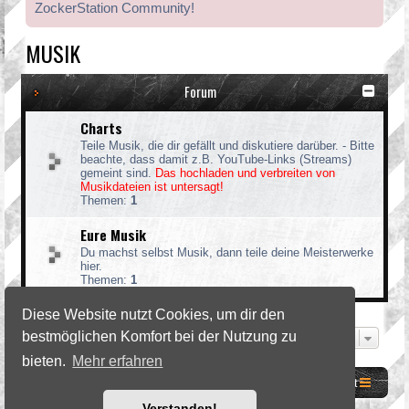
ZockerStation Community!
MUSIK
Forum
Charts
Teile Musik, die dir gefällt und diskutiere darüber. - Bitte
beachte, dass damit z.B. YouTube-Links (Streams)
gemeint sind.
Das hochladen und verbreiten von
Musikdateien ist untersagt!
Themen:
1
Eure Musik
Du machst selbst Musik, dann teile deine Meisterwerke
hier.
Themen:
1
Diese Website nutzt Cookies, um dir den
bestmöglichen Komfort bei der Nutzung zu
Gehe zu
bieten.
Mehr erfahren
Website
Foren-Übersicht
Kontakt
Verstanden!