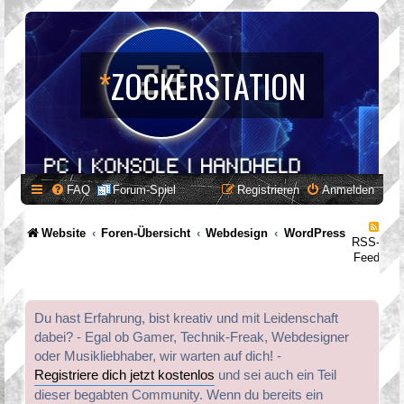
*
ZOCKERSTATION
FAQ
Forum-Spiel
Registrieren
Anmelden
Website
Foren-Übersicht
Webdesign
WordPress
RSS-
Feed
Du hast Erfahrung, bist kreativ und mit Leidenschaft
dabei? - Egal ob Gamer, Technik-Freak, Webdesigner
oder Musikliebhaber, wir warten auf dich! -
Registriere dich jetzt kostenlos
und sei auch ein Teil
dieser begabten Community. Wenn du bereits ein