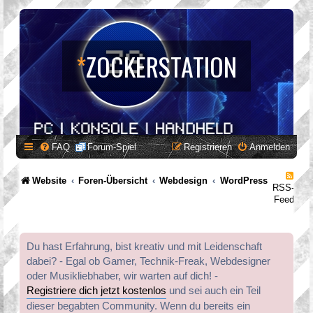
*
ZOCKERSTATION
FAQ
Forum-Spiel
Registrieren
Anmelden
Website
Foren-Übersicht
Webdesign
WordPress
RSS-
Feed
Du hast Erfahrung, bist kreativ und mit Leidenschaft
dabei? - Egal ob Gamer, Technik-Freak, Webdesigner
oder Musikliebhaber, wir warten auf dich! -
Registriere dich jetzt kostenlos
und sei auch ein Teil
dieser begabten Community. Wenn du bereits ein