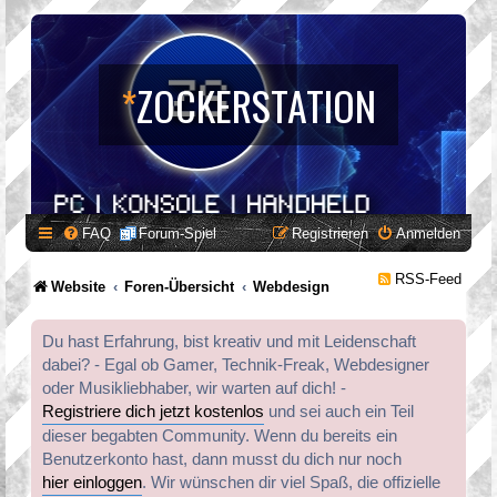
*
ZOCKERSTATION
FAQ
Forum-Spiel
Registrieren
Anmelden
RSS-Feed
Website
Foren-Übersicht
Webdesign
Du hast Erfahrung, bist kreativ und mit Leidenschaft
dabei? - Egal ob Gamer, Technik-Freak, Webdesigner
oder Musikliebhaber, wir warten auf dich! -
Registriere dich jetzt kostenlos
und sei auch ein Teil
dieser begabten Community. Wenn du bereits ein
Benutzerkonto hast, dann musst du dich nur noch
hier einloggen
. Wir wünschen dir viel Spaß, die offizielle