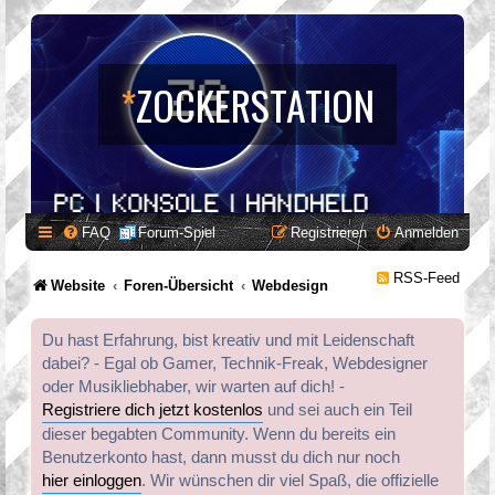
*
ZOCKERSTATION
FAQ
Forum-Spiel
Registrieren
Anmelden
RSS-Feed
Website
Foren-Übersicht
Webdesign
Du hast Erfahrung, bist kreativ und mit Leidenschaft
dabei? - Egal ob Gamer, Technik-Freak, Webdesigner
oder Musikliebhaber, wir warten auf dich! -
Registriere dich jetzt kostenlos
und sei auch ein Teil
dieser begabten Community. Wenn du bereits ein
Benutzerkonto hast, dann musst du dich nur noch
hier einloggen
. Wir wünschen dir viel Spaß, die offizielle