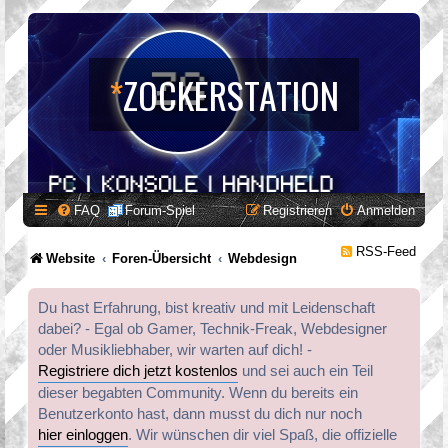
*
ZOCKERSTATION
FAQ
Forum-Spiel
Registrieren
Anmelden
RSS-Feed
Website
Foren-Übersicht
Webdesign
Du hast Erfahrung, bist kreativ und mit Leidenschaft
dabei? - Egal ob Gamer, Technik-Freak, Webdesigner
oder Musikliebhaber, wir warten auf dich! -
Registriere dich jetzt kostenlos
und sei auch ein Teil
dieser begabten Community. Wenn du bereits ein
Benutzerkonto hast, dann musst du dich nur noch
hier einloggen
. Wir wünschen dir viel Spaß, die offizielle