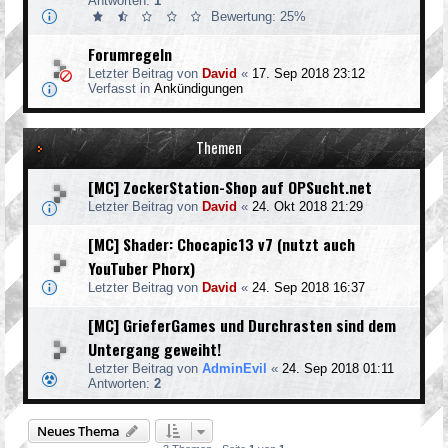
Antworten:
1
Bewertung: 25%
Forumregeln
Letzter Beitrag von
David
«
17. Sep 2018 23:12
Verfasst in
Ankündigungen
Themen
[MC] ZockerStation-Shop auf OPSucht.net
Letzter Beitrag von
David
«
24. Okt 2018 21:29
[MC] Shader: Chocapic13 v7 (nutzt auch
YouTuber Phorx)
Letzter Beitrag von
David
«
24. Sep 2018 16:37
[MC] GrieferGames und Durchrasten sind dem
Untergang geweiht!
Letzter Beitrag von
AdminEvil
«
24. Sep 2018 01:11
Antworten:
2
Neues Thema