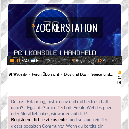
*
ZOCKERSTATION
FAQ
Forum-Spiel
Registrieren
Anmelden
Website
Foren-Übersicht
Dies und Das
Serien und Filme
RSS-
Feed
Du hast Erfahrung, bist kreativ und mit Leidenschaft
dabei? - Egal ob Gamer, Technik-Freak, Webdesigner
oder Musikliebhaber, wir warten auf dich! -
Registriere dich jetzt kostenlos
und sei auch ein Teil
dieser begabten Community. Wenn du bereits ein