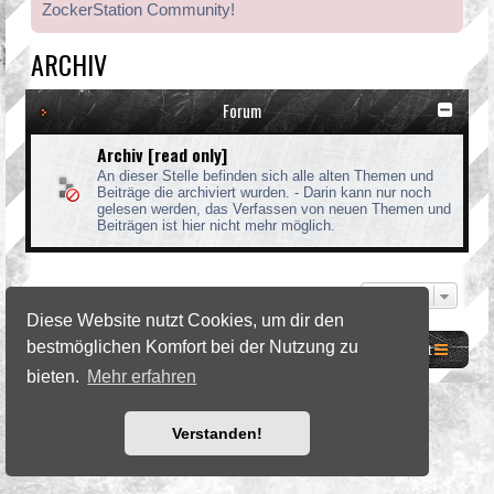
ZockerStation Community!
ARCHIV
Forum
Archiv [read only]
An dieser Stelle befinden sich alle alten Themen und
Beiträge die archiviert wurden. - Darin kann nur noch
gelesen werden, das Verfassen von neuen Themen und
Beiträgen ist hier nicht mehr möglich.
Gehe zu
Diese Website nutzt Cookies, um dir den
bestmöglichen Komfort bei der Nutzung zu
Website
Foren-Übersicht
Kontakt
bieten.
Mehr erfahren
©2026 ZockerStation Foundation
forum.zockerstation.com
Verstanden!