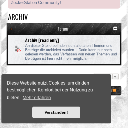
ZockerStation Community!
ARCHIV
Forum
Archiv [read only]
An dieser Stelle befinden sich alle alten Themen und
Beiträge die archiviert wurden. - Darin kann nur noch
gelesen werden, das Verfassen von neuen Themen und
Beiträgen ist hier nicht mehr möglich.
Gehe zu
Diese Website nutzt Cookies, um dir den
bestmöglichen Komfort bei der Nutzung zu
Website
Foren-Übersicht
Kontakt
bieten.
Mehr erfahren
©2026 ZockerStation Foundation
forum.zockerstation.com
Verstanden!