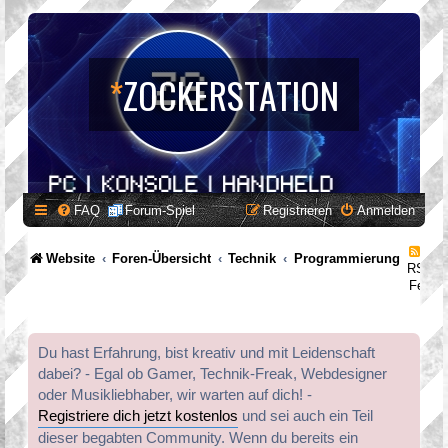
*
ZOCKERSTATION
FAQ
Forum-Spiel
Registrieren
Anmelden
Website
Foren-Übersicht
Technik
Programmierung
RSS-
Feed
Du hast Erfahrung, bist kreativ und mit Leidenschaft
dabei? - Egal ob Gamer, Technik-Freak, Webdesigner
oder Musikliebhaber, wir warten auf dich! -
Registriere dich jetzt kostenlos
und sei auch ein Teil
dieser begabten Community. Wenn du bereits ein