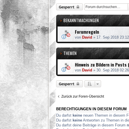
Gesperrt
BEKANNTMACHUNGEN
Forumregeln
von
David
»
17. Sep 2018 23:12
THEMEN
Hinweis zu Bildern in Posts 
von
David
»
30. Sep 2018 02:26
Gesperrt
Zurück zur Foren-Übersicht
BERECHTIGUNGEN IN DIESEM FORUM
Du darfst
keine
neuen Themen in diesem Fo
Du darfst
keine
Antworten zu Themen in die
Du darfst deine Beiträge in diesem Forum
n