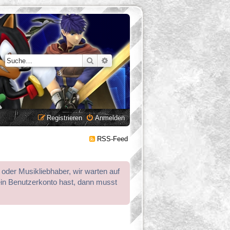
Suche
Erweiterte Suche
Registrieren
Anmelden
RSS-Feed
 oder Musikliebhaber, wir warten auf
ein Benutzerkonto hast, dann musst