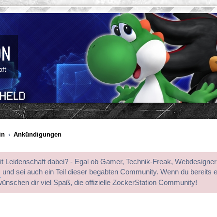
ON
aft
in
Ankündigungen
mit Leidenschaft dabei? - Egal ob Gamer, Technik-Freak, Webdesigner
s
und sei auch ein Teil dieser begabten Community. Wenn du bereits 
wünschen dir viel Spaß, die offizielle ZockerStation Community!