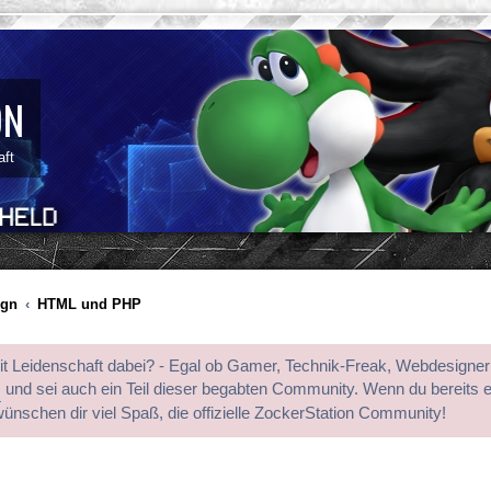
ON
aft
ign
HTML und PHP
mit Leidenschaft dabei? - Egal ob Gamer, Technik-Freak, Webdesigner
s
und sei auch ein Teil dieser begabten Community. Wenn du bereits 
wünschen dir viel Spaß, die offizielle ZockerStation Community!