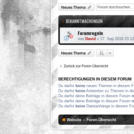
Neues Thema
BEKANNTMACHUNGEN
Forumregeln
von
David
»
17. Sep 2018 23:12
Neues Thema
Zurück zur Foren-Übersicht
BERECHTIGUNGEN IN DIESEM FORUM
Du darfst
keine
neuen Themen in diesem Fo
Du darfst
keine
Antworten zu Themen in die
Du darfst deine Beiträge in diesem Forum
n
Du darfst deine Beiträge in diesem Forum
n
Du darfst
keine
Dateianhänge in diesem For
Website
Foren-Übersicht