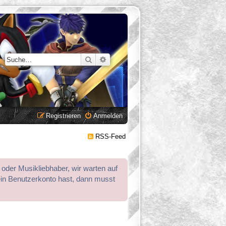
Suche
Erweiterte Suche
Registrieren
Anmelden
RSS-Feed
 oder Musikliebhaber, wir warten auf
ein Benutzerkonto hast, dann musst