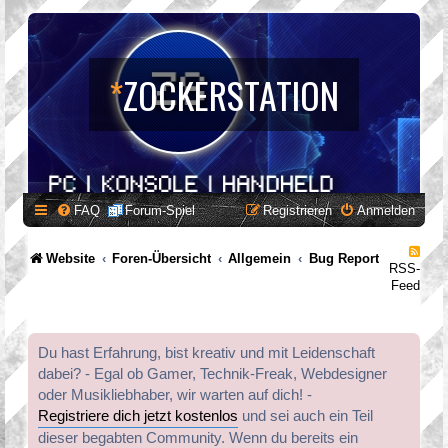
*
ZOCKERSTATION
FAQ
Forum-Spiel
Registrieren
Anmelden
Website
Foren-Übersicht
Allgemein
Bug Report
RSS-
Feed
Du hast Erfahrung, bist kreativ und mit Leidenschaft
dabei? - Egal ob Gamer, Technik-Freak, Webdesigner
oder Musikliebhaber, wir warten auf dich! -
Registriere dich jetzt kostenlos
und sei auch ein Teil
dieser begabten Community. Wenn du bereits ein