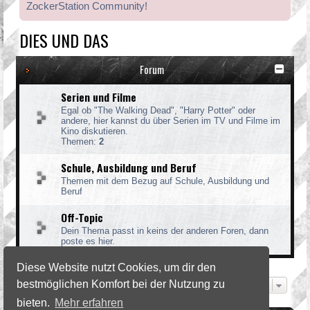
ZockerStation Community!
DIES UND DAS
Forum
Serien und Filme
Egal ob "The Walking Dead", "Harry Potter" oder
andere, hier kannst du über Serien im TV und Filme im
Kino diskutieren.
Themen:
2
Schule, Ausbildung und Beruf
Themen mit dem Bezug auf Schule, Ausbildung und
Beruf
Off-Topic
Dein Thema passt in keins der anderen Foren, dann
poste es hier.
Diese Website nutzt Cookies, um dir den
bestmöglichen Komfort bei der Nutzung zu
Gehe zu
bieten.
Mehr erfahren