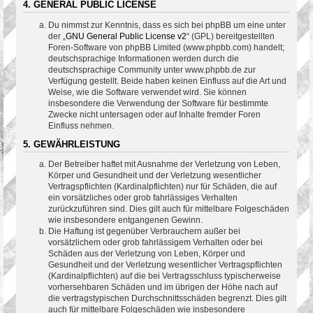
4. GENERAL PUBLIC LICENSE
Du nimmst zur Kenntnis, dass es sich bei phpBB um eine unter
der „
GNU General Public License v2
“ (GPL) bereitgestellten
Foren-Software von phpBB Limited (www.phpbb.com) handelt;
deutschsprachige Informationen werden durch die
deutschsprachige Community unter www.phpbb.de zur
Verfügung gestellt. Beide haben keinen Einfluss auf die Art und
Weise, wie die Software verwendet wird. Sie können
insbesondere die Verwendung der Software für bestimmte
Zwecke nicht untersagen oder auf Inhalte fremder Foren
Einfluss nehmen.
5. GEWÄHRLEISTUNG
Der Betreiber haftet mit Ausnahme der Verletzung von Leben,
Körper und Gesundheit und der Verletzung wesentlicher
Vertragspflichten (Kardinalpflichten) nur für Schäden, die auf
ein vorsätzliches oder grob fahrlässiges Verhalten
zurückzuführen sind. Dies gilt auch für mittelbare Folgeschäden
wie insbesondere entgangenen Gewinn.
Die Haftung ist gegenüber Verbrauchern außer bei
vorsätzlichem oder grob fahrlässigem Verhalten oder bei
Schäden aus der Verletzung von Leben, Körper und
Gesundheit und der Verletzung wesentlicher Vertragspflichten
(Kardinalpflichten) auf die bei Vertragsschluss typischerweise
vorhersehbaren Schäden und im übrigen der Höhe nach auf
die vertragstypischen Durchschnittsschäden begrenzt. Dies gilt
auch für mittelbare Folgeschäden wie insbesondere