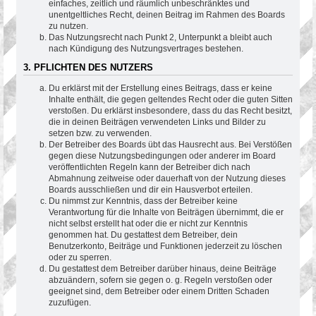
einfaches, zeitlich und räumlich unbeschränktes und
unentgeltliches Recht, deinen Beitrag im Rahmen des Boards
zu nutzen.
Das Nutzungsrecht nach Punkt 2, Unterpunkt a bleibt auch
nach Kündigung des Nutzungsvertrages bestehen.
3. PFLICHTEN DES NUTZERS
Du erklärst mit der Erstellung eines Beitrags, dass er keine
Inhalte enthält, die gegen geltendes Recht oder die guten Sitten
verstoßen. Du erklärst insbesondere, dass du das Recht besitzt,
die in deinen Beiträgen verwendeten Links und Bilder zu
setzen bzw. zu verwenden.
Der Betreiber des Boards übt das Hausrecht aus. Bei Verstößen
gegen diese Nutzungsbedingungen oder anderer im Board
veröffentlichten Regeln kann der Betreiber dich nach
Abmahnung zeitweise oder dauerhaft von der Nutzung dieses
Boards ausschließen und dir ein Hausverbot erteilen.
Du nimmst zur Kenntnis, dass der Betreiber keine
Verantwortung für die Inhalte von Beiträgen übernimmt, die er
nicht selbst erstellt hat oder die er nicht zur Kenntnis
genommen hat. Du gestattest dem Betreiber, dein
Benutzerkonto, Beiträge und Funktionen jederzeit zu löschen
oder zu sperren.
Du gestattest dem Betreiber darüber hinaus, deine Beiträge
abzuändern, sofern sie gegen o. g. Regeln verstoßen oder
geeignet sind, dem Betreiber oder einem Dritten Schaden
zuzufügen.