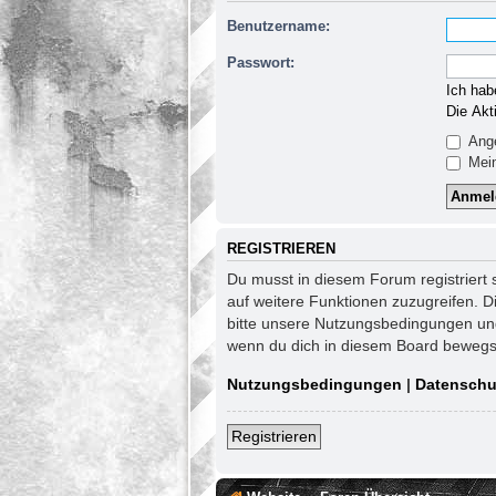
Benutzername:
Passwort:
Ich hab
Die Akt
Ange
Mein
REGISTRIEREN
Du musst in diesem Forum registriert 
auf weitere Funktionen zuzugreifen. D
bitte unsere Nutzungsbedingungen und 
wenn du dich in diesem Board bewegs
Nutzungsbedingungen
|
Datenschu
Registrieren