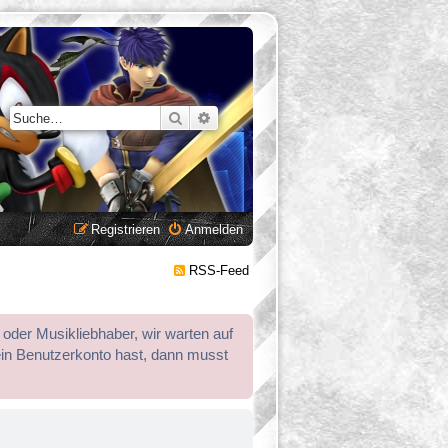
Suche
Erweiterte Suche
Registrieren
Anmelden
RSS-Feed
 oder Musikliebhaber, wir warten auf
ein Benutzerkonto hast, dann musst