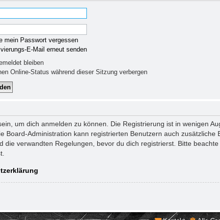
e mein Passwort vergessen
ivierungs-E-Mail erneut senden
meldet bleiben
en Online-Status während dieser Sitzung verbergen
sein, um dich anmelden zu können. Die Registrierung ist in wenigen Aug
ie Board-Administration kann registrierten Benutzern auch zusätzlich
die verwandten Regelungen, bevor du dich registrierst. Bitte beachte 
t.
tzerklärung