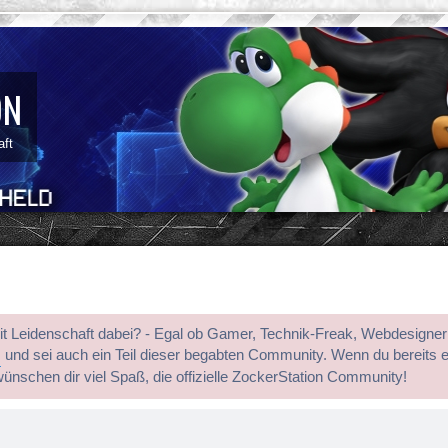
ON
aft
mit Leidenschaft dabei? - Egal ob Gamer, Technik-Freak, Webdesigner
s
und sei auch ein Teil dieser begabten Community. Wenn du bereits 
wünschen dir viel Spaß, die offizielle ZockerStation Community!