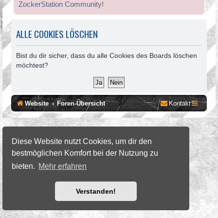
ZockerStation Community!
ALLE COOKIES LÖSCHEN
Bist du dir sicher, dass du alle Cookies des Boards löschen
möchtest?
Website
Foren-Übersicht
Kontakt
©2026 ZockerStation Foundation
forum.zockerstation.com
Diese Website nutzt Cookies, um dir den
bestmöglichen Komfort bei der Nutzung zu
bieten.
Mehr erfahren
Verstanden!