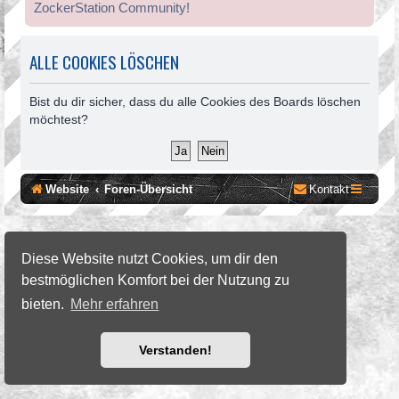
ZockerStation Community!
ALLE COOKIES LÖSCHEN
Bist du dir sicher, dass du alle Cookies des Boards löschen
möchtest?
Website
Foren-Übersicht
Kontakt
©2026 ZockerStation Foundation
forum.zockerstation.com
Diese Website nutzt Cookies, um dir den
bestmöglichen Komfort bei der Nutzung zu
bieten.
Mehr erfahren
Verstanden!