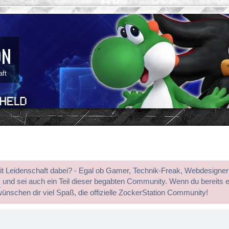
ON
aft
mit Leidenschaft dabei? - Egal ob Gamer, Technik-Freak, Webdesigner
s
und sei auch ein Teil dieser begabten Community. Wenn du bereits 
wünschen dir viel Spaß, die offizielle ZockerStation Community!