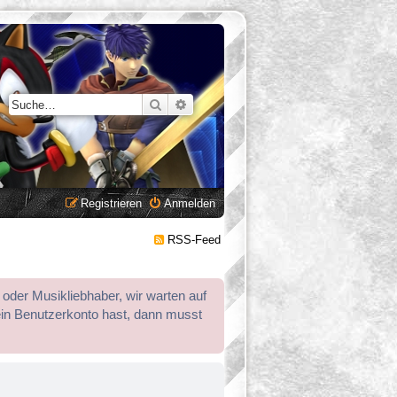
Suche
Erweiterte Suche
Registrieren
Anmelden
RSS-Feed
 oder Musikliebhaber, wir warten auf
ein Benutzerkonto hast, dann musst