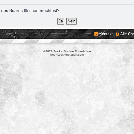
ies des Boards löschen möchtest?
Kontakt
Alle Co
©2026 ZockerStation Foundation
forum.zockerstation.com