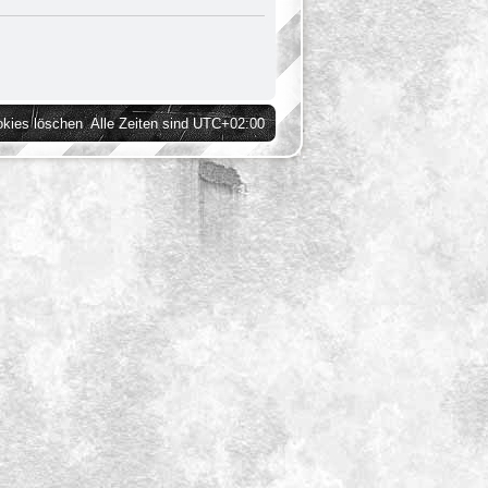
okies löschen
Alle Zeiten sind
UTC+02:00