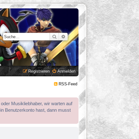
Suche
Erweiterte Suche
Registrieren
Anmelden
RSS-Feed
 oder Musikliebhaber, wir warten auf
ein Benutzerkonto hast, dann musst