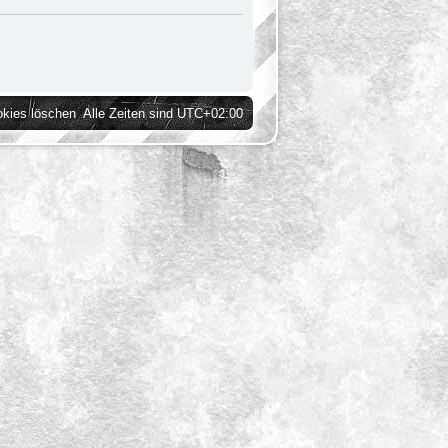
okies löschen
Alle Zeiten sind
UTC+02:00