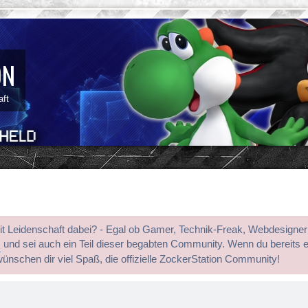
ON
aft
mit Leidenschaft dabei? - Egal ob Gamer, Technik-Freak, Webdesigner
s
und sei auch ein Teil dieser begabten Community. Wenn du bereits 
wünschen dir viel Spaß, die offizielle ZockerStation Community!