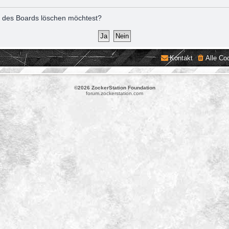
ies des Boards löschen möchtest?
Kontakt
Alle Co
©2026 ZockerStation Foundation
forum.zockerstation.com