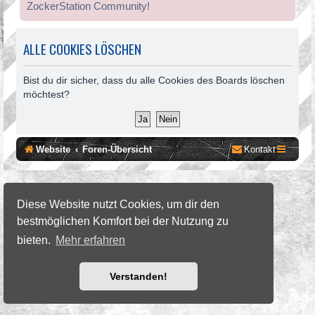
ZockerStation Community!
ALLE COOKIES LÖSCHEN
Bist du dir sicher, dass du alle Cookies des Boards löschen
möchtest?
Website
Foren-Übersicht
Kontakt
©2026 ZockerStation Foundation
forum.zockerstation.com
Diese Website nutzt Cookies, um dir den
bestmöglichen Komfort bei der Nutzung zu
bieten.
Mehr erfahren
Verstanden!