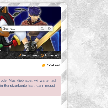
Suche
Erweiterte Suche
Registrieren
Anmelden
RSS-Feed
 oder Musikliebhaber, wir warten auf
ein Benutzerkonto hast, dann musst