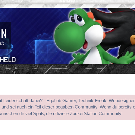
ON
aft
mit Leidenschaft dabei? - Egal ob Gamer, Technik-Freak, Webdesigner
s
und sei auch ein Teil dieser begabten Community. Wenn du bereits 
wünschen dir viel Spaß, die offizielle ZockerStation Community!