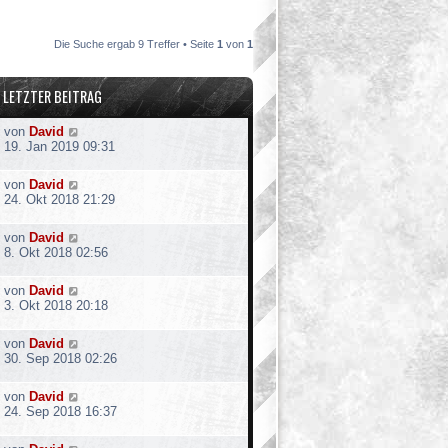
Die Suche ergab 9 Treffer • Seite
1
von
1
LETZTER BEITRAG
von
David
19. Jan 2019 09:31
von
David
24. Okt 2018 21:29
von
David
8. Okt 2018 02:56
von
David
3. Okt 2018 20:18
von
David
30. Sep 2018 02:26
von
David
24. Sep 2018 16:37