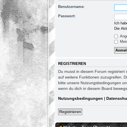
Benutzername:
Passwort:
Ich hab
Die Akt
Ange
Mein
REGISTRIEREN
Du musst in diesem Forum registriert 
auf weitere Funktionen zuzugreifen. D
bitte unsere Nutzungsbedingungen und 
wenn du dich in diesem Board bewegs
Nutzungsbedingungen
|
Datenschu
Registrieren