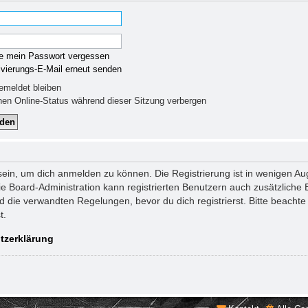
e mein Passwort vergessen
ivierungs-E-Mail erneut senden
meldet bleiben
en Online-Status während dieser Sitzung verbergen
sein, um dich anmelden zu können. Die Registrierung ist in wenigen Aug
ie Board-Administration kann registrierten Benutzern auch zusätzlich
die verwandten Regelungen, bevor du dich registrierst. Bitte beachte 
t.
tzerklärung