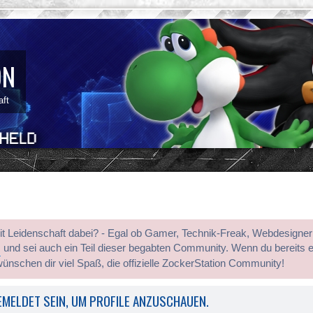
ON
aft
mit Leidenschaft dabei? - Egal ob Gamer, Technik-Freak, Webdesigner
s
und sei auch ein Teil dieser begabten Community. Wenn du bereits 
wünschen dir viel Spaß, die offizielle ZockerStation Community!
MELDET SEIN, UM PROFILE ANZUSCHAUEN.