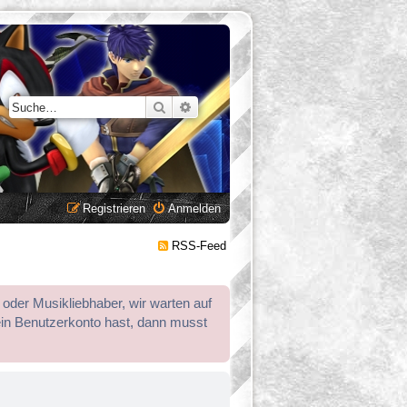
Suche
Erweiterte Suche
Registrieren
Anmelden
RSS-Feed
 oder Musikliebhaber, wir warten auf
ein Benutzerkonto hast, dann musst