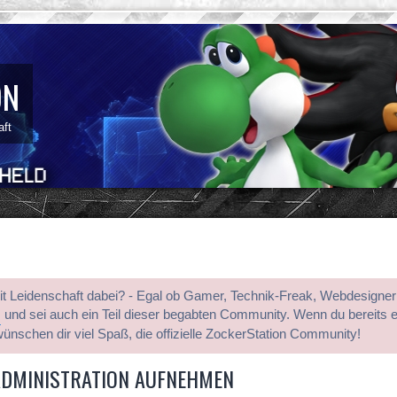
ON
aft
mit Leidenschaft dabei? - Egal ob Gamer, Technik-Freak, Webdesigner
s
und sei auch ein Teil dieser begabten Community. Wenn du bereits 
wünschen dir viel Spaß, die offizielle ZockerStation Community!
ADMINISTRATION AUFNEHMEN