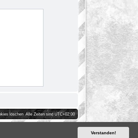
okies löschen
Alle Zeiten sind
UTC+02:00
Verstanden!