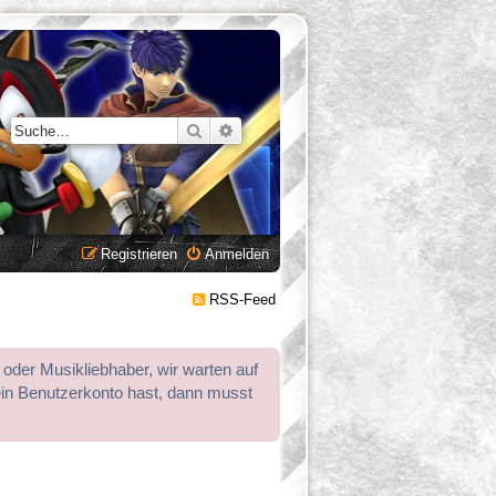
Suche
Erweiterte Suche
Registrieren
Anmelden
RSS-Feed
 oder Musikliebhaber, wir warten auf
ein Benutzerkonto hast, dann musst