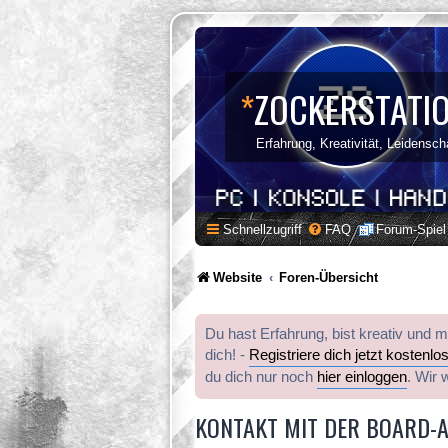
*
ZOCKERSTATI
Erfahrung, Kreativität, Leidensch
Schnellzugriff
FAQ
Forum-Spiel
Website
Foren-Übersicht
Du hast Erfahrung, bist kreativ und 
dich! -
Registriere dich jetzt kostenlo
du dich nur noch
hier einloggen
. Wir 
KONTAKT MIT DER BOARD-