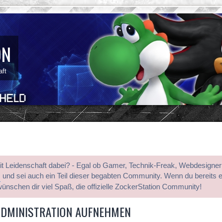
ON
aft
mit Leidenschaft dabei? - Egal ob Gamer, Technik-Freak, Webdesigner
s
und sei auch ein Teil dieser begabten Community. Wenn du bereits 
wünschen dir viel Spaß, die offizielle ZockerStation Community!
ADMINISTRATION AUFNEHMEN