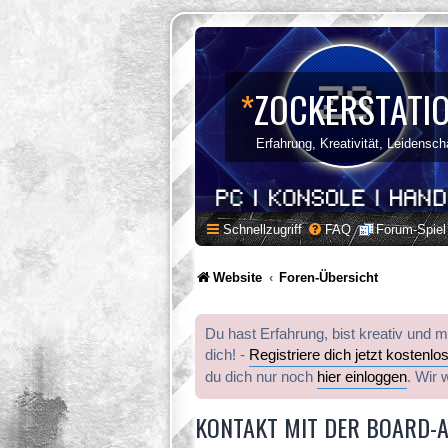
*
ZOCKERSTATI
Erfahrung, Kreativität, Leidensch
Schnellzugriff
FAQ
Forum-Spiel
Website
Foren-Übersicht
Du hast Erfahrung, bist kreativ und 
dich! -
Registriere dich jetzt kostenlo
du dich nur noch
hier einloggen
. Wir 
KONTAKT MIT DER BOARD-