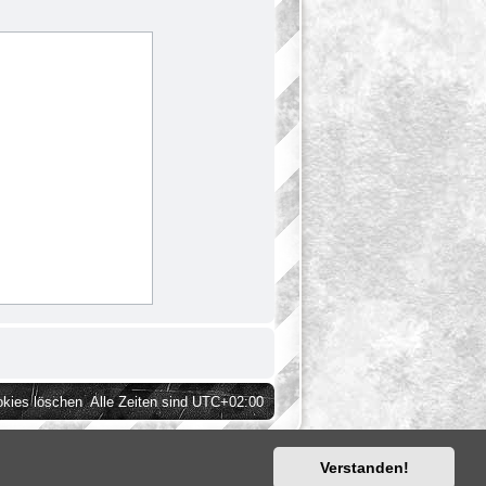
okies löschen
Alle Zeiten sind
UTC+02:00
Verstanden!