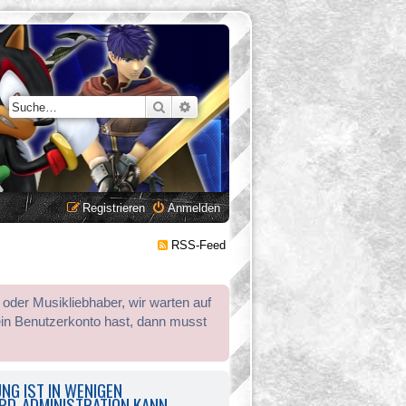
Suche
Erweiterte Suche
Registrieren
Anmelden
RSS-Feed
 oder Musikliebhaber, wir warten auf
ein Benutzerkonto hast, dann musst
NG IST IN WENIGEN
ARD-ADMINISTRATION KANN