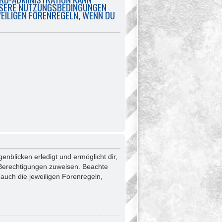
UNSERE NUTZUNGSBEDINGUNGEN
WEILIGEN FORENREGELN, WENN DU
enblicken erledigt und ermöglicht dir,
e Berechtigungen zuweisen. Beachte
auch die jeweiligen Forenregeln,