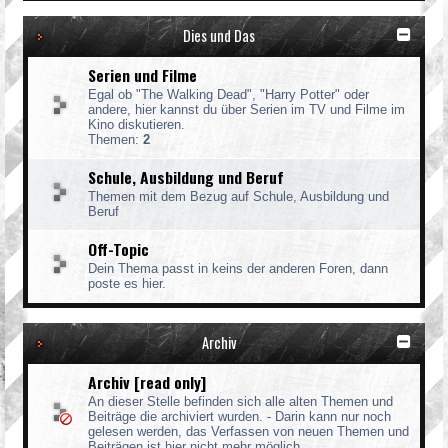
Dies und Das
Serien und Filme
Egal ob "The Walking Dead", "Harry Potter" oder
andere, hier kannst du über Serien im TV und Filme im
Kino diskutieren.
Themen:
2
Schule, Ausbildung und Beruf
Themen mit dem Bezug auf Schule, Ausbildung und
Beruf
Off-Topic
Dein Thema passt in keins der anderen Foren, dann
poste es hier.
Archiv
Archiv [read only]
An dieser Stelle befinden sich alle alten Themen und
Beiträge die archiviert wurden. - Darin kann nur noch
gelesen werden, das Verfassen von neuen Themen und
Beiträgen ist hier nicht mehr möglich.