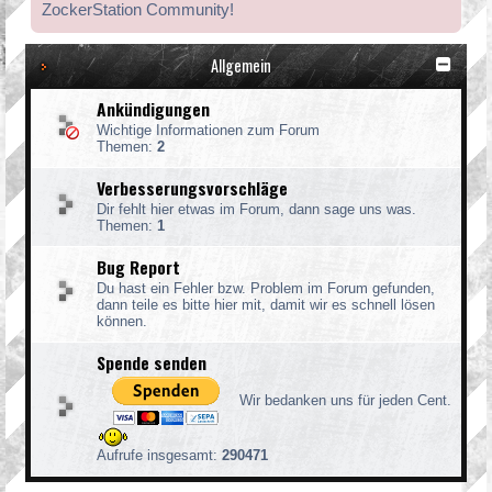
ZockerStation Community!
Allgemein
Ankündigungen
Wichtige Informationen zum Forum
Themen:
2
Verbesserungsvorschläge
Dir fehlt hier etwas im Forum, dann sage uns was.
Themen:
1
Bug Report
Du hast ein Fehler bzw. Problem im Forum gefunden,
dann teile es bitte hier mit, damit wir es schnell lösen
können.
Spende senden
Wir bedanken uns für jeden Cent.
Aufrufe insgesamt:
290471