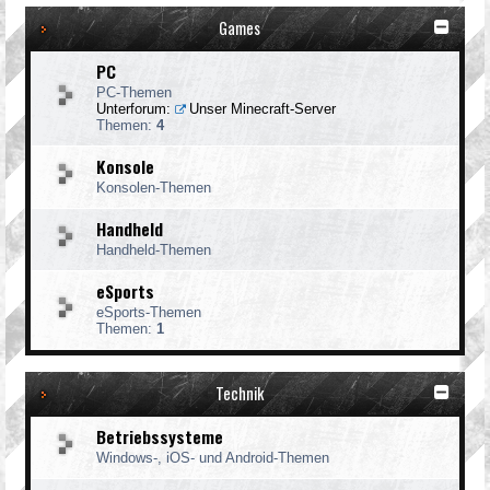
Games
PC
PC-Themen
Unterforum:
Unser Minecraft-Server
Themen:
4
Konsole
Konsolen-Themen
Handheld
Handheld-Themen
eSports
eSports-Themen
Themen:
1
Technik
Betriebssysteme
Windows-, iOS- und Android-Themen