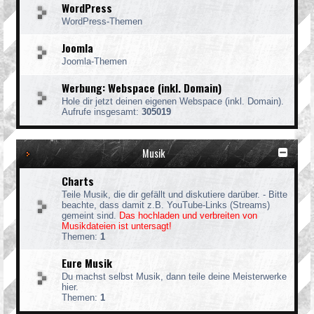
WordPress
WordPress-Themen
Joomla
Joomla-Themen
Werbung: Webspace (inkl. Domain)
Hole dir jetzt deinen eigenen Webspace (inkl. Domain).
Aufrufe insgesamt:
305019
Musik
Charts
Teile Musik, die dir gefällt und diskutiere darüber. - Bitte
beachte, dass damit z.B. YouTube-Links (Streams)
gemeint sind.
Das hochladen und verbreiten von
Musikdateien ist untersagt!
Themen:
1
Eure Musik
Du machst selbst Musik, dann teile deine Meisterwerke
hier.
Themen:
1