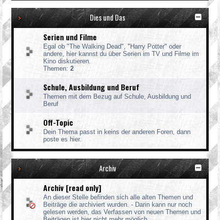
Dies und Das
Serien und Filme
Egal ob "The Walking Dead", "Harry Potter" oder
andere, hier kannst du über Serien im TV und Filme im
Kino diskutieren.
Themen:
2
Schule, Ausbildung und Beruf
Themen mit dem Bezug auf Schule, Ausbildung und
Beruf
Off-Topic
Dein Thema passt in keins der anderen Foren, dann
poste es hier.
Archiv
Archiv [read only]
An dieser Stelle befinden sich alle alten Themen und
Beiträge die archiviert wurden. - Darin kann nur noch
gelesen werden, das Verfassen von neuen Themen und
Beiträgen ist hier nicht mehr möglich.