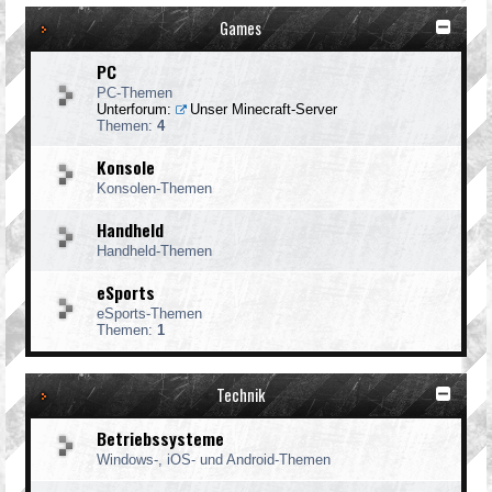
Games
PC
PC-Themen
Unterforum:
Unser Minecraft-Server
Themen:
4
Konsole
Konsolen-Themen
Handheld
Handheld-Themen
eSports
eSports-Themen
Themen:
1
Technik
Betriebssysteme
Windows-, iOS- und Android-Themen