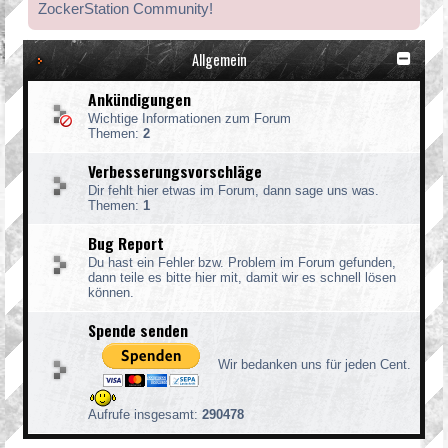
ZockerStation Community!
Allgemein
Ankündigungen
Wichtige Informationen zum Forum
Themen:
2
Verbesserungsvorschläge
Dir fehlt hier etwas im Forum, dann sage uns was.
Themen:
1
Bug Report
Du hast ein Fehler bzw. Problem im Forum gefunden,
dann teile es bitte hier mit, damit wir es schnell lösen
können.
Spende senden
Wir bedanken uns für jeden Cent.
Aufrufe insgesamt:
290478