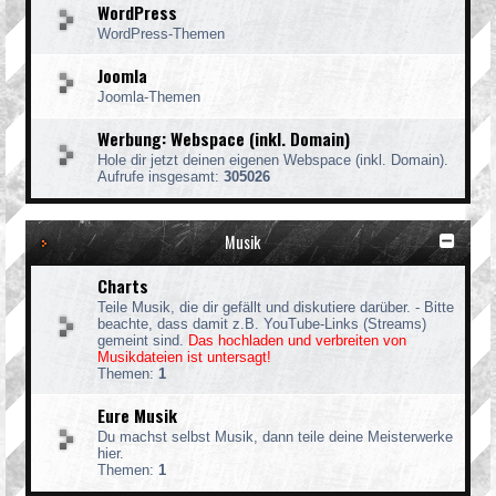
WordPress
WordPress-Themen
Joomla
Joomla-Themen
Werbung: Webspace (inkl. Domain)
Hole dir jetzt deinen eigenen Webspace (inkl. Domain).
Aufrufe insgesamt:
305026
Musik
Charts
Teile Musik, die dir gefällt und diskutiere darüber. - Bitte
beachte, dass damit z.B. YouTube-Links (Streams)
gemeint sind.
Das hochladen und verbreiten von
Musikdateien ist untersagt!
Themen:
1
Eure Musik
Du machst selbst Musik, dann teile deine Meisterwerke
hier.
Themen:
1