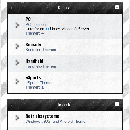
Games
PC
PC-Themen
Unterforum:
Unser Minecraft-Server
Themen:
4
Konsole
Konsolen-Themen
Handheld
Handheld-Themen
eSports
eSports-Themen
Themen:
1
Technik
Betriebssysteme
Windows-, iOS- und Android-Themen