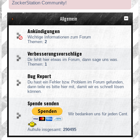
ZockerStation Community!
Allgemein
Ankündigungen
Wichtige Informationen zum Forum
Themen:
2
Verbesserungsvorschläge
Dir fehlt hier etwas im Forum, dann sage uns was.
Themen:
1
Bug Report
Du hast ein Fehler bzw. Problem im Forum gefunden,
dann teile es bitte hier mit, damit wir es schnell lösen
können.
Spende senden
Wir bedanken uns für jeden Cent.
Aufrufe insgesamt:
290495