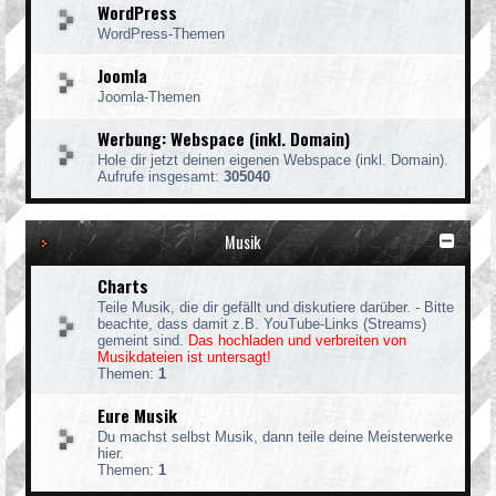
WordPress
WordPress-Themen
Joomla
Joomla-Themen
Werbung: Webspace (inkl. Domain)
Hole dir jetzt deinen eigenen Webspace (inkl. Domain).
Aufrufe insgesamt:
305040
Musik
Charts
Teile Musik, die dir gefällt und diskutiere darüber. - Bitte
beachte, dass damit z.B. YouTube-Links (Streams)
gemeint sind.
Das hochladen und verbreiten von
Musikdateien ist untersagt!
Themen:
1
Eure Musik
Du machst selbst Musik, dann teile deine Meisterwerke
hier.
Themen:
1