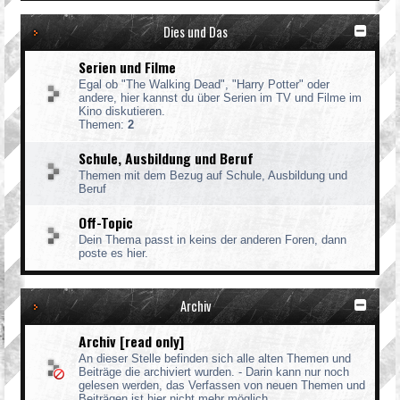
Dies und Das
Serien und Filme
Egal ob "The Walking Dead", "Harry Potter" oder
andere, hier kannst du über Serien im TV und Filme im
Kino diskutieren.
Themen:
2
Schule, Ausbildung und Beruf
Themen mit dem Bezug auf Schule, Ausbildung und
Beruf
Off-Topic
Dein Thema passt in keins der anderen Foren, dann
poste es hier.
Archiv
Archiv [read only]
An dieser Stelle befinden sich alle alten Themen und
Beiträge die archiviert wurden. - Darin kann nur noch
gelesen werden, das Verfassen von neuen Themen und
Beiträgen ist hier nicht mehr möglich.