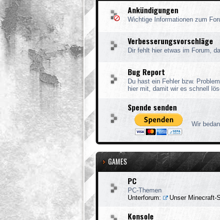
Ankündigungen
Wichtige Informationen zum Fo
Verbesserungsvorschläge
Dir fehlt hier etwas im Forum, 
Bug Report
Du hast ein Fehler bzw. Problem
hier mit, damit wir es schnell l
Spende senden
Wir bedan
GAMES
PC
PC-Themen
Unterforum:
Unser Minecraft-
Konsole