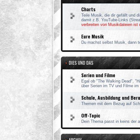
Charts
Teile Musik, die dir gefällt und d
damit z.B. YouTube-Links (Stre
verbreiten von Musikdateien ist 
Eure Musik
Du machst selbst Musik, dann te
DIES UND DAS
Serien und Filme
Egal ob "The Walking Dead", "Ha
über Serien im TV und Filme im 
Schule, Ausbildung und Ber
Themen mit dem Bezug auf Schu
Off-Topic
Dein Thema passt in keins der a
ARCHIV