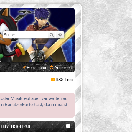
Suche
Erweiterte Suche
Registrieren
Anmelden
RSS-Feed
 oder Musikliebhaber, wir warten auf
ein Benutzerkonto hast, dann musst
LETZTER BEITRAG