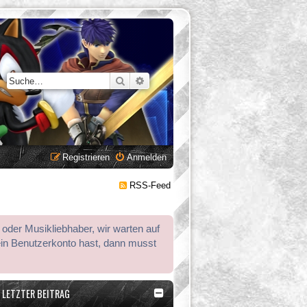
Suche
Erweiterte Suche
Registrieren
Anmelden
RSS-Feed
 oder Musikliebhaber, wir warten auf
ein Benutzerkonto hast, dann musst
LETZTER BEITRAG