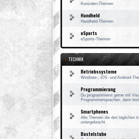
Konsolen-Themen
Handheld
Handheld-Themen
eSports
eSports-Themen
TECHNIK
Betriebssysteme
Windows-, iOS- und Android-Th
Programmierung
Du programmierst gerne mit Vis
Programmiersprachen, dann bist 
Smartphones
Alle Themen die den täglichen tr
untergebracht.
Bastelstube