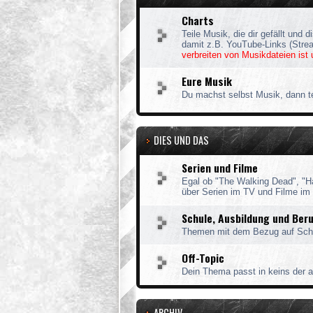
Charts
Teile Musik, die dir gefällt und d
damit z.B. YouTube-Links (Stre
verbreiten von Musikdateien ist 
Eure Musik
Du machst selbst Musik, dann te
DIES UND DAS
Serien und Filme
Egal ob "The Walking Dead", "Ha
über Serien im TV und Filme im 
Schule, Ausbildung und Ber
Themen mit dem Bezug auf Schu
Off-Topic
Dein Thema passt in keins der a
ARCHIV