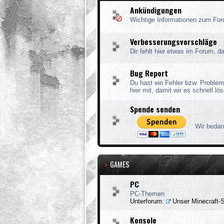
Ankündigungen
Wichtige Informationen zum Fo
Verbesserungsvorschläge
Dir fehlt hier etwas im Forum, 
Bug Report
Du hast ein Fehler bzw. Problem
hier mit, damit wir es schnell l
Spende senden
Wir bedan
GAMES
PC
PC-Themen
Unterforum:
Unser Minecraft-
Konsole