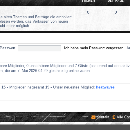
0
0
lle alten Themen und Beiträge die archiviert
gelesen werden, das Verfassen von neuen
icht mehr möglich.
Passwort:
Ich habe mein Passwort vergessen
|
A
bare Mitglieder, 0 unsichtbare Mitglieder und 7 Gäste (basierend auf den akti
, die am 7. Mai 2026 04:29 gleichzeitig online waren.
t
15
• Mitglieder insgesamt
19
• Unser neuestes Mitglied:
heatwaves
Kontakt
Alle Co