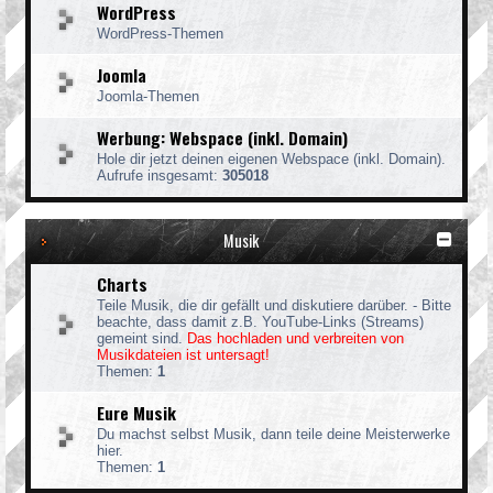
WordPress
WordPress-Themen
Joomla
Joomla-Themen
Werbung: Webspace (inkl. Domain)
Hole dir jetzt deinen eigenen Webspace (inkl. Domain).
Aufrufe insgesamt:
305018
Musik
Charts
Teile Musik, die dir gefällt und diskutiere darüber. - Bitte
beachte, dass damit z.B. YouTube-Links (Streams)
gemeint sind.
Das hochladen und verbreiten von
Musikdateien ist untersagt!
Themen:
1
Eure Musik
Du machst selbst Musik, dann teile deine Meisterwerke
hier.
Themen:
1