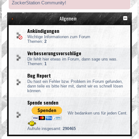
ZockerStation Community!
Allgemein
Ankündigungen
Wichtige Informationen zum Forum
Themen:
2
Verbesserungsvorschläge
Dir fehlt hier etwas im Forum, dann sage uns was.
Themen:
1
Bug Report
Du hast ein Fehler bzw. Problem im Forum gefunden,
dann teile es bitte hier mit, damit wir es schnell lösen
können.
Spende senden
Wir bedanken uns für jeden Cent.
Aufrufe insgesamt:
290465