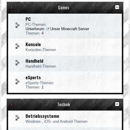
Games
PC
PC-Themen
Unterforum:
Unser Minecraft-Server
Themen:
4
Konsole
Konsolen-Themen
Handheld
Handheld-Themen
eSports
eSports-Themen
Themen:
1
Technik
Betriebssysteme
Windows-, iOS- und Android-Themen