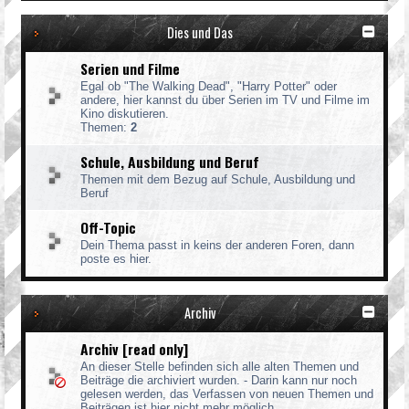
Dies und Das
Serien und Filme
Egal ob "The Walking Dead", "Harry Potter" oder
andere, hier kannst du über Serien im TV und Filme im
Kino diskutieren.
Themen:
2
Schule, Ausbildung und Beruf
Themen mit dem Bezug auf Schule, Ausbildung und
Beruf
Off-Topic
Dein Thema passt in keins der anderen Foren, dann
poste es hier.
Archiv
Archiv [read only]
An dieser Stelle befinden sich alle alten Themen und
Beiträge die archiviert wurden. - Darin kann nur noch
gelesen werden, das Verfassen von neuen Themen und
Beiträgen ist hier nicht mehr möglich.