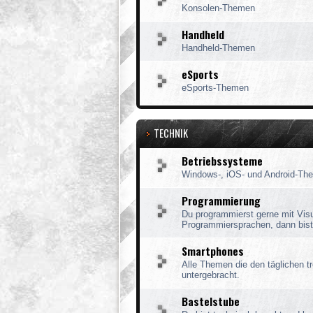
Konsolen-Themen
Handheld
Handheld-Themen
eSports
eSports-Themen
TECHNIK
Betriebssysteme
Windows-, iOS- und Android-Th
Programmierung
Du programmierst gerne mit Vis
Programmiersprachen, dann bist 
Smartphones
Alle Themen die den täglichen tr
untergebracht.
Bastelstube