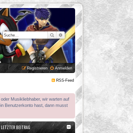
Suche
Erweiterte Suche
Registrieren
Anmelden
RSS-Feed
 oder Musikliebhaber, wir warten auf
ein Benutzerkonto hast, dann musst
LETZTER BEITRAG