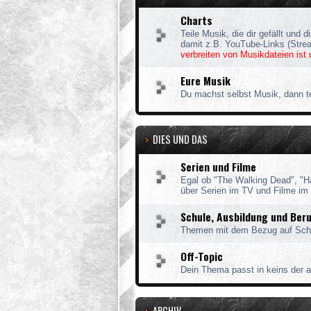
Charts
Teile Musik, die dir gefällt und d
damit z.B. YouTube-Links (Stre
verbreiten von Musikdateien ist 
Eure Musik
Du machst selbst Musik, dann te
DIES UND DAS
Serien und Filme
Egal ob "The Walking Dead", "Ha
über Serien im TV und Filme im 
Schule, Ausbildung und Ber
Themen mit dem Bezug auf Schu
Off-Topic
Dein Thema passt in keins der a
ARCHIV