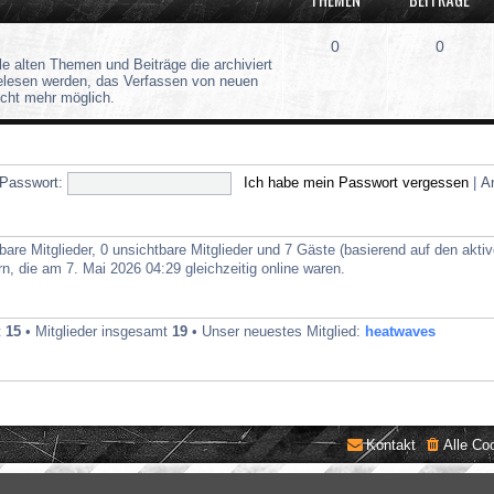
0
0
lle alten Themen und Beiträge die archiviert
gelesen werden, das Verfassen von neuen
icht mehr möglich.
Passwort:
Ich habe mein Passwort vergessen
|
A
bare Mitglieder, 0 unsichtbare Mitglieder und 7 Gäste (basierend auf den akti
, die am 7. Mai 2026 04:29 gleichzeitig online waren.
t
15
• Mitglieder insgesamt
19
• Unser neuestes Mitglied:
heatwaves
Kontakt
Alle Co