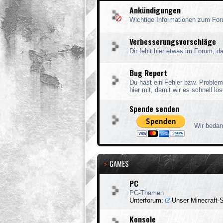
Ankündigungen
Wichtige Informationen zum Fo
Verbesserungsvorschläge
Dir fehlt hier etwas im Forum, 
Bug Report
Du hast ein Fehler bzw. Problem
hier mit, damit wir es schnell l
Spende senden
Wir bedan
GAMES
PC
PC-Themen
Unterforum:
Unser Minecraft-
Konsole