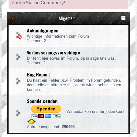
ZockerStation Community!
Allgemein
Ankündigungen
Wichtige Informationen zum Forum
Themen:
2
Verbesserungsvorschläge
Dir fehlt hier etwas im Forum, dann sage uns was.
Themen:
1
Bug Report
Du hast ein Fehler bzw. Problem im Forum gefunden,
dann teile es bitte hier mit, damit wir es schnell lösen
können.
Spende senden
Wir bedanken uns für jeden Cent.
Aufrufe insgesamt:
290493