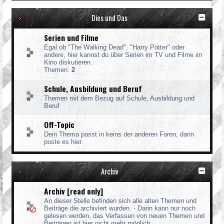
Dies und Das
Serien und Filme
Egal ob "The Walking Dead", "Harry Potter" oder
andere, hier kannst du über Serien im TV und Filme im
Kino diskutieren.
Themen:
2
Schule, Ausbildung und Beruf
Themen mit dem Bezug auf Schule, Ausbildung und
Beruf
Off-Topic
Dein Thema passt in keins der anderen Foren, dann
poste es hier.
Archiv
Archiv [read only]
An dieser Stelle befinden sich alle alten Themen und
Beiträge die archiviert wurden. - Darin kann nur noch
gelesen werden, das Verfassen von neuen Themen und
Beiträgen ist hier nicht mehr möglich.