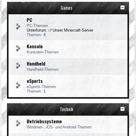
Games
PC
PC-Themen
Unterforum:
Unser Minecraft-Server
Themen:
4
Konsole
Konsolen-Themen
Handheld
Handheld-Themen
eSports
eSports-Themen
Themen:
1
Technik
Betriebssysteme
Windows-, iOS- und Android-Themen