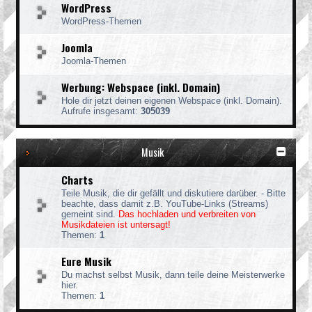
WordPress
WordPress-Themen
Joomla
Joomla-Themen
Werbung: Webspace (inkl. Domain)
Hole dir jetzt deinen eigenen Webspace (inkl. Domain).
Aufrufe insgesamt:
305039
Musik
Charts
Teile Musik, die dir gefällt und diskutiere darüber. - Bitte
beachte, dass damit z.B. YouTube-Links (Streams)
gemeint sind.
Das hochladen und verbreiten von
Musikdateien ist untersagt!
Themen:
1
Eure Musik
Du machst selbst Musik, dann teile deine Meisterwerke
hier.
Themen:
1