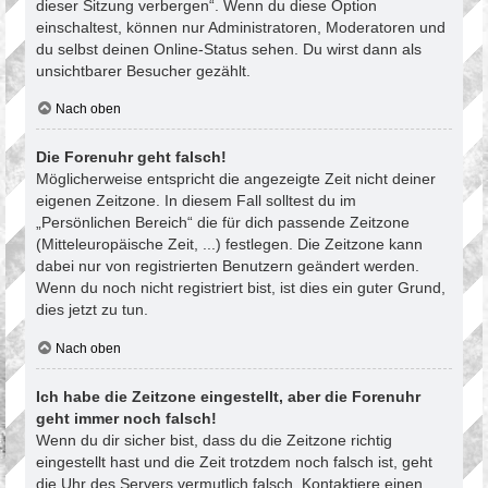
dieser Sitzung verbergen“. Wenn du diese Option
einschaltest, können nur Administratoren, Moderatoren und
du selbst deinen Online-Status sehen. Du wirst dann als
unsichtbarer Besucher gezählt.
Nach oben
Die Forenuhr geht falsch!
Möglicherweise entspricht die angezeigte Zeit nicht deiner
eigenen Zeitzone. In diesem Fall solltest du im
„Persönlichen Bereich“ die für dich passende Zeitzone
(Mitteleuropäische Zeit, ...) festlegen. Die Zeitzone kann
dabei nur von registrierten Benutzern geändert werden.
Wenn du noch nicht registriert bist, ist dies ein guter Grund,
dies jetzt zu tun.
Nach oben
Ich habe die Zeitzone eingestellt, aber die Forenuhr
geht immer noch falsch!
Wenn du dir sicher bist, dass du die Zeitzone richtig
eingestellt hast und die Zeit trotzdem noch falsch ist, geht
die Uhr des Servers vermutlich falsch. Kontaktiere einen