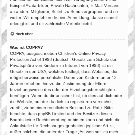
Beispiel Avatarbilder, Private Nachrichten, E-Mail-Versand
an andere Mitglieder, Beitritt zu Benutzergruppen und so
weiter. Wir empfehlen dir eine Anmeldung, da sie schnell
erledigt ist und dir zahlreiche Vorteile bietet.
Nach oben
Was ist COPPA?
COPPA, ausgeschrieben Children’s Online Privacy
Protection Act of 1998 (deutsch: Gesetz zum Schutz der
Privatsphäre von Kindern im Internet von 1998) ist ein
Gesetz in den USA, welches festlegt, dass Websites, die
möglicherweise persönliche Daten von Kindern unter 13
Jahren erheben, hierzu die Zustimmung der Eltern
beziehungsweise des oder der Erziehungsberechtigten
benötigen. Wenn du dir unsicher bist, ob dies auf dich oder
die Website, auf der du dich zu registrieren versuchst,
zutrifft, ziehe einen rechtlichen Beistand zu Rate. Bitte
beachte, dass phpBB Limited und der Besitzer dieses
Boards keine Rechtsberatung anbieten kann und nicht die
Anlaufstelle für Rechtsangelegenheiten jeglicher Art ist;
außer solchen, die unter der Frage „An wen soll ich mich