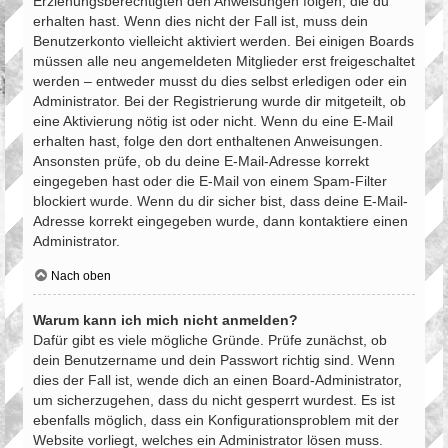
Erziehungsberechtigten den Anweisungen folgen, die du
erhalten hast. Wenn dies nicht der Fall ist, muss dein
Benutzerkonto vielleicht aktiviert werden. Bei einigen Boards
müssen alle neu angemeldeten Mitglieder erst freigeschaltet
werden – entweder musst du dies selbst erledigen oder ein
Administrator. Bei der Registrierung wurde dir mitgeteilt, ob
eine Aktivierung nötig ist oder nicht. Wenn du eine E-Mail
erhalten hast, folge den dort enthaltenen Anweisungen.
Ansonsten prüfe, ob du deine E-Mail-Adresse korrekt
eingegeben hast oder die E-Mail von einem Spam-Filter
blockiert wurde. Wenn du dir sicher bist, dass deine E-Mail-
Adresse korrekt eingegeben wurde, dann kontaktiere einen
Administrator.
Nach oben
Warum kann ich mich nicht anmelden?
Dafür gibt es viele mögliche Gründe. Prüfe zunächst, ob
dein Benutzername und dein Passwort richtig sind. Wenn
dies der Fall ist, wende dich an einen Board-Administrator,
um sicherzugehen, dass du nicht gesperrt wurdest. Es ist
ebenfalls möglich, dass ein Konfigurationsproblem mit der
Website vorliegt, welches ein Administrator lösen muss.