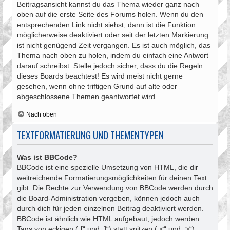
Beitragsansicht kannst du das Thema wieder ganz nach
oben auf die erste Seite des Forums holen. Wenn du den
entsprechenden Link nicht siehst, dann ist die Funktion
möglicherweise deaktiviert oder seit der letzten Markierung
ist nicht genügend Zeit vergangen. Es ist auch möglich, das
Thema nach oben zu holen, indem du einfach eine Antwort
darauf schreibst. Stelle jedoch sicher, dass du die Regeln
dieses Boards beachtest! Es wird meist nicht gerne
gesehen, wenn ohne triftigen Grund auf alte oder
abgeschlossene Themen geantwortet wird.
Nach oben
TEXTFORMATIERUNG UND THEMENTYPEN
Was ist BBCode?
BBCode ist eine spezielle Umsetzung von HTML, die dir
weitreichende Formatierungsmöglichkeiten für deinen Text
gibt. Die Rechte zur Verwendung von BBCode werden durch
die Board-Administration vergeben, können jedoch auch
durch dich für jeden einzelnen Beitrag deaktiviert werden.
BBCode ist ähnlich wie HTML aufgebaut, jedoch werden
Tags von eckigen („[“ und „]“) statt spitzen („<“ und „>“)