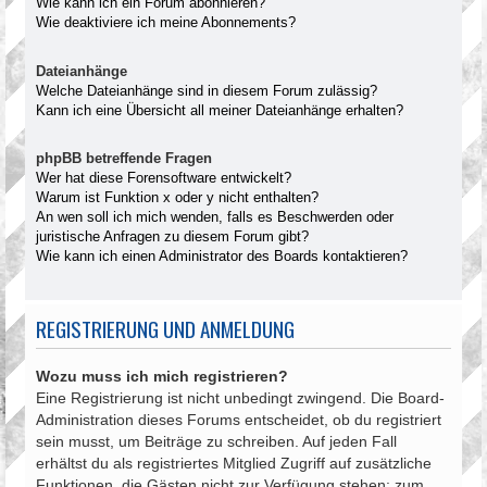
Wie kann ich ein Forum abonnieren?
Wie deaktiviere ich meine Abonnements?
Dateianhänge
Welche Dateianhänge sind in diesem Forum zulässig?
Kann ich eine Übersicht all meiner Dateianhänge erhalten?
phpBB betreffende Fragen
Wer hat diese Forensoftware entwickelt?
Warum ist Funktion x oder y nicht enthalten?
An wen soll ich mich wenden, falls es Beschwerden oder
juristische Anfragen zu diesem Forum gibt?
Wie kann ich einen Administrator des Boards kontaktieren?
REGISTRIERUNG UND ANMELDUNG
Wozu muss ich mich registrieren?
Eine Registrierung ist nicht unbedingt zwingend. Die Board-
Administration dieses Forums entscheidet, ob du registriert
sein musst, um Beiträge zu schreiben. Auf jeden Fall
erhältst du als registriertes Mitglied Zugriff auf zusätzliche
Funktionen, die Gästen nicht zur Verfügung stehen: zum