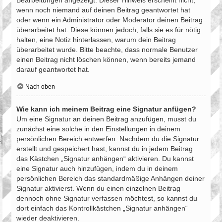
Bearbeitungen angezeigt. Dieser Hinweis erscheint nicht,
wenn noch niemand auf deinen Beitrag geantwortet hat
oder wenn ein Administrator oder Moderator deinen Beitrag
überarbeitet hat. Diese können jedoch, falls sie es für nötig
halten, eine Notiz hinterlassen, warum dein Beitrag
überarbeitet wurde. Bitte beachte, dass normale Benutzer
einen Beitrag nicht löschen können, wenn bereits jemand
darauf geantwortet hat.
Nach oben
Wie kann ich meinem Beitrag eine Signatur anfügen?
Um eine Signatur an deinen Beitrag anzufügen, musst du
zunächst eine solche in den Einstellungen in deinem
persönlichen Bereich entwerfen. Nachdem du die Signatur
erstellt und gespeichert hast, kannst du in jedem Beitrag
das Kästchen „Signatur anhängen“ aktivieren. Du kannst
eine Signatur auch hinzufügen, indem du in deinem
persönlichen Bereich das standardmäßige Anhängen deiner
Signatur aktivierst. Wenn du einen einzelnen Beitrag
dennoch ohne Signatur verfassen möchtest, so kannst du
dort einfach das Kontrollkästchen „Signatur anhängen“
wieder deaktivieren.