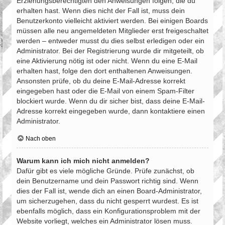
Erziehungsberechtigten den Anweisungen folgen, die du
erhalten hast. Wenn dies nicht der Fall ist, muss dein
Benutzerkonto vielleicht aktiviert werden. Bei einigen Boards
müssen alle neu angemeldeten Mitglieder erst freigeschaltet
werden – entweder musst du dies selbst erledigen oder ein
Administrator. Bei der Registrierung wurde dir mitgeteilt, ob
eine Aktivierung nötig ist oder nicht. Wenn du eine E-Mail
erhalten hast, folge den dort enthaltenen Anweisungen.
Ansonsten prüfe, ob du deine E-Mail-Adresse korrekt
eingegeben hast oder die E-Mail von einem Spam-Filter
blockiert wurde. Wenn du dir sicher bist, dass deine E-Mail-
Adresse korrekt eingegeben wurde, dann kontaktiere einen
Administrator.
Nach oben
Warum kann ich mich nicht anmelden?
Dafür gibt es viele mögliche Gründe. Prüfe zunächst, ob
dein Benutzername und dein Passwort richtig sind. Wenn
dies der Fall ist, wende dich an einen Board-Administrator,
um sicherzugehen, dass du nicht gesperrt wurdest. Es ist
ebenfalls möglich, dass ein Konfigurationsproblem mit der
Website vorliegt, welches ein Administrator lösen muss.