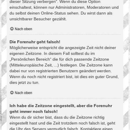
dieser Sitzung verbergen“. Wenn du diese Option
einschaltest, können nur Administratoren, Moderatoren und
du selbst deinen Online-Status sehen. Du wirst dann als
unsichtbarer Besucher gezählt.
Nach oben
Die Forenuhr geht falsch!
Möglicherweise entspricht die angezeigte Zeit nicht deiner
eigenen Zeitzone. In diesem Fall solltest du im
„Persönlichen Bereich“ die für dich passende Zeitzone
(Mitteleuropäische Zeit, ...) festlegen. Die Zeitzone kann
dabei nur von registrierten Benutzern geändert werden.
Wenn du noch nicht registriert bist, ist dies ein guter Grund,
dies jetzt zu tun.
Nach oben
Ich habe die Zeitzone eingestellt, aber die Forenuhr
geht immer noch falsch!
Wenn du dir sicher bist, dass du die Zeitzone richtig
eingestellt hast und die Zeit trotzdem noch falsch ist, geht
die Uhr des Servers vermutlich falsch. Kontaktiere einen