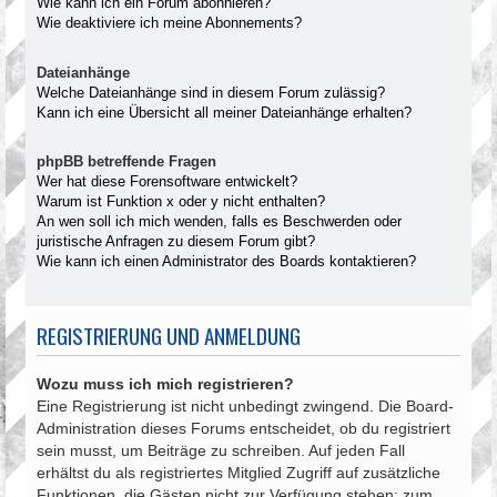
Wie kann ich ein Forum abonnieren?
Wie deaktiviere ich meine Abonnements?
Dateianhänge
Welche Dateianhänge sind in diesem Forum zulässig?
Kann ich eine Übersicht all meiner Dateianhänge erhalten?
phpBB betreffende Fragen
Wer hat diese Forensoftware entwickelt?
Warum ist Funktion x oder y nicht enthalten?
An wen soll ich mich wenden, falls es Beschwerden oder
juristische Anfragen zu diesem Forum gibt?
Wie kann ich einen Administrator des Boards kontaktieren?
REGISTRIERUNG UND ANMELDUNG
Wozu muss ich mich registrieren?
Eine Registrierung ist nicht unbedingt zwingend. Die Board-
Administration dieses Forums entscheidet, ob du registriert
sein musst, um Beiträge zu schreiben. Auf jeden Fall
erhältst du als registriertes Mitglied Zugriff auf zusätzliche
Funktionen, die Gästen nicht zur Verfügung stehen: zum