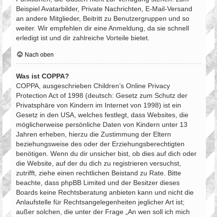
Beispiel Avatarbilder, Private Nachrichten, E-Mail-Versand
an andere Mitglieder, Beitritt zu Benutzergruppen und so
weiter. Wir empfehlen dir eine Anmeldung, da sie schnell
erledigt ist und dir zahlreiche Vorteile bietet.
Nach oben
Was ist COPPA?
COPPA, ausgeschrieben Children’s Online Privacy
Protection Act of 1998 (deutsch: Gesetz zum Schutz der
Privatsphäre von Kindern im Internet von 1998) ist ein
Gesetz in den USA, welches festlegt, dass Websites, die
möglicherweise persönliche Daten von Kindern unter 13
Jahren erheben, hierzu die Zustimmung der Eltern
beziehungsweise des oder der Erziehungsberechtigten
benötigen. Wenn du dir unsicher bist, ob dies auf dich oder
die Website, auf der du dich zu registrieren versuchst,
zutrifft, ziehe einen rechtlichen Beistand zu Rate. Bitte
beachte, dass phpBB Limited und der Besitzer dieses
Boards keine Rechtsberatung anbieten kann und nicht die
Anlaufstelle für Rechtsangelegenheiten jeglicher Art ist;
außer solchen, die unter der Frage „An wen soll ich mich