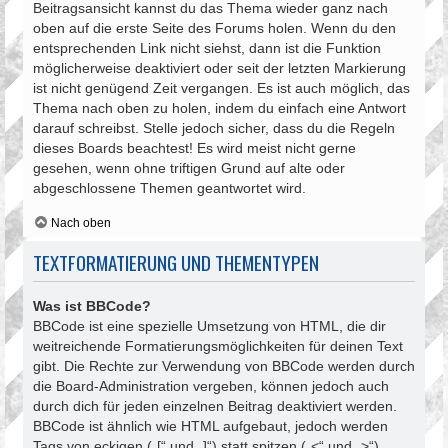
Beitragsansicht kannst du das Thema wieder ganz nach
oben auf die erste Seite des Forums holen. Wenn du den
entsprechenden Link nicht siehst, dann ist die Funktion
möglicherweise deaktiviert oder seit der letzten Markierung
ist nicht genügend Zeit vergangen. Es ist auch möglich, das
Thema nach oben zu holen, indem du einfach eine Antwort
darauf schreibst. Stelle jedoch sicher, dass du die Regeln
dieses Boards beachtest! Es wird meist nicht gerne
gesehen, wenn ohne triftigen Grund auf alte oder
abgeschlossene Themen geantwortet wird.
Nach oben
TEXTFORMATIERUNG UND THEMENTYPEN
Was ist BBCode?
BBCode ist eine spezielle Umsetzung von HTML, die dir
weitreichende Formatierungsmöglichkeiten für deinen Text
gibt. Die Rechte zur Verwendung von BBCode werden durch
die Board-Administration vergeben, können jedoch auch
durch dich für jeden einzelnen Beitrag deaktiviert werden.
BBCode ist ähnlich wie HTML aufgebaut, jedoch werden
Tags von eckigen („[“ und „]“) statt spitzen („<“ und „>“)