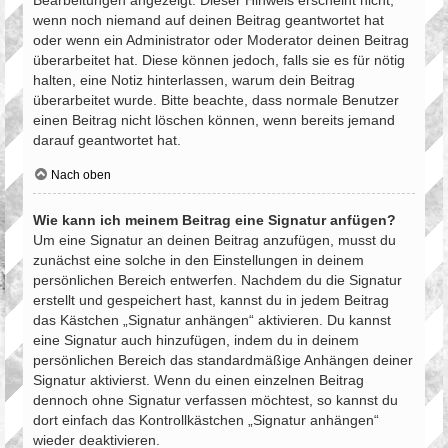
Bearbeitungen angezeigt. Dieser Hinweis erscheint nicht,
wenn noch niemand auf deinen Beitrag geantwortet hat
oder wenn ein Administrator oder Moderator deinen Beitrag
überarbeitet hat. Diese können jedoch, falls sie es für nötig
halten, eine Notiz hinterlassen, warum dein Beitrag
überarbeitet wurde. Bitte beachte, dass normale Benutzer
einen Beitrag nicht löschen können, wenn bereits jemand
darauf geantwortet hat.
Nach oben
Wie kann ich meinem Beitrag eine Signatur anfügen?
Um eine Signatur an deinen Beitrag anzufügen, musst du
zunächst eine solche in den Einstellungen in deinem
persönlichen Bereich entwerfen. Nachdem du die Signatur
erstellt und gespeichert hast, kannst du in jedem Beitrag
das Kästchen „Signatur anhängen“ aktivieren. Du kannst
eine Signatur auch hinzufügen, indem du in deinem
persönlichen Bereich das standardmäßige Anhängen deiner
Signatur aktivierst. Wenn du einen einzelnen Beitrag
dennoch ohne Signatur verfassen möchtest, so kannst du
dort einfach das Kontrollkästchen „Signatur anhängen“
wieder deaktivieren.