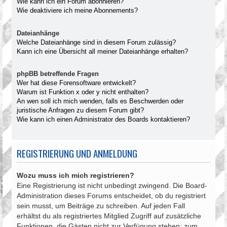
Wie kann ich ein Forum abonnieren?
Wie deaktiviere ich meine Abonnements?
Dateianhänge
Welche Dateianhänge sind in diesem Forum zulässig?
Kann ich eine Übersicht all meiner Dateianhänge erhalten?
phpBB betreffende Fragen
Wer hat diese Forensoftware entwickelt?
Warum ist Funktion x oder y nicht enthalten?
An wen soll ich mich wenden, falls es Beschwerden oder
juristische Anfragen zu diesem Forum gibt?
Wie kann ich einen Administrator des Boards kontaktieren?
REGISTRIERUNG UND ANMELDUNG
Wozu muss ich mich registrieren?
Eine Registrierung ist nicht unbedingt zwingend. Die Board-
Administration dieses Forums entscheidet, ob du registriert
sein musst, um Beiträge zu schreiben. Auf jeden Fall
erhältst du als registriertes Mitglied Zugriff auf zusätzliche
Funktionen, die Gästen nicht zur Verfügung stehen: zum