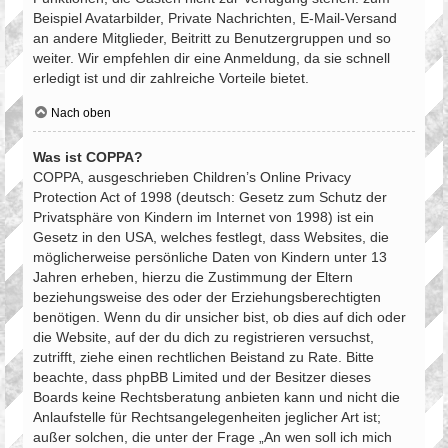
Beispiel Avatarbilder, Private Nachrichten, E-Mail-Versand
an andere Mitglieder, Beitritt zu Benutzergruppen und so
weiter. Wir empfehlen dir eine Anmeldung, da sie schnell
erledigt ist und dir zahlreiche Vorteile bietet.
Nach oben
Was ist COPPA?
COPPA, ausgeschrieben Children’s Online Privacy
Protection Act of 1998 (deutsch: Gesetz zum Schutz der
Privatsphäre von Kindern im Internet von 1998) ist ein
Gesetz in den USA, welches festlegt, dass Websites, die
möglicherweise persönliche Daten von Kindern unter 13
Jahren erheben, hierzu die Zustimmung der Eltern
beziehungsweise des oder der Erziehungsberechtigten
benötigen. Wenn du dir unsicher bist, ob dies auf dich oder
die Website, auf der du dich zu registrieren versuchst,
zutrifft, ziehe einen rechtlichen Beistand zu Rate. Bitte
beachte, dass phpBB Limited und der Besitzer dieses
Boards keine Rechtsberatung anbieten kann und nicht die
Anlaufstelle für Rechtsangelegenheiten jeglicher Art ist;
außer solchen, die unter der Frage „An wen soll ich mich