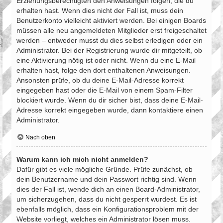
Erziehungsberechtigten den Anweisungen folgen, die du
erhalten hast. Wenn dies nicht der Fall ist, muss dein
Benutzerkonto vielleicht aktiviert werden. Bei einigen Boards
müssen alle neu angemeldeten Mitglieder erst freigeschaltet
werden – entweder musst du dies selbst erledigen oder ein
Administrator. Bei der Registrierung wurde dir mitgeteilt, ob
eine Aktivierung nötig ist oder nicht. Wenn du eine E-Mail
erhalten hast, folge den dort enthaltenen Anweisungen.
Ansonsten prüfe, ob du deine E-Mail-Adresse korrekt
eingegeben hast oder die E-Mail von einem Spam-Filter
blockiert wurde. Wenn du dir sicher bist, dass deine E-Mail-
Adresse korrekt eingegeben wurde, dann kontaktiere einen
Administrator.
Nach oben
Warum kann ich mich nicht anmelden?
Dafür gibt es viele mögliche Gründe. Prüfe zunächst, ob
dein Benutzername und dein Passwort richtig sind. Wenn
dies der Fall ist, wende dich an einen Board-Administrator,
um sicherzugehen, dass du nicht gesperrt wurdest. Es ist
ebenfalls möglich, dass ein Konfigurationsproblem mit der
Website vorliegt, welches ein Administrator lösen muss.