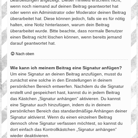
Bearbeitungen angezeigt. Dieser Hinweis erscheint nicht,
wenn noch niemand auf deinen Beitrag geantwortet hat
oder wenn ein Administrator oder Moderator deinen Beitrag
überarbeitet hat. Diese können jedoch, falls sie es für nötig
halten, eine Notiz hinterlassen, warum dein Beitrag
überarbeitet wurde. Bitte beachte, dass normale Benutzer
einen Beitrag nicht löschen können, wenn bereits jemand
darauf geantwortet hat.
Nach oben
Wie kann ich meinem Beitrag eine Signatur anfügen?
Um eine Signatur an deinen Beitrag anzufügen, musst du
zunächst eine solche in den Einstellungen in deinem
persönlichen Bereich entwerfen. Nachdem du die Signatur
erstellt und gespeichert hast, kannst du in jedem Beitrag
das Kästchen „Signatur anhängen“ aktivieren. Du kannst
eine Signatur auch hinzufügen, indem du in deinem
persönlichen Bereich das standardmäßige Anhängen deiner
Signatur aktivierst. Wenn du einen einzelnen Beitrag
dennoch ohne Signatur verfassen möchtest, so kannst du
dort einfach das Kontrollkästchen „Signatur anhängen“
wieder deaktivieren.