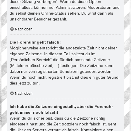
dieser Sitzung verbergen“. Wenn du diese Option
einschaltest, können nur Administratoren, Moderatoren und
du selbst deinen Online-Status sehen. Du wirst dann als
unsichtbarer Besucher gezählt.
Nach oben
Die Forenuhr geht falsch!
Möglicherweise entspricht die angezeigte Zeit nicht deiner
eigenen Zeitzone. In diesem Fall solltest du im
„Persönlichen Bereich“ die für dich passende Zeitzone
(Mitteleuropäische Zeit, ...) festlegen. Die Zeitzone kann
dabei nur von registrierten Benutzern geändert werden.
Wenn du noch nicht registriert bist, ist dies ein guter Grund,
dies jetzt zu tun.
Nach oben
Ich habe die Zeitzone eingestellt, aber die Forenuhr
geht immer noch falsch!
Wenn du dir sicher bist, dass du die Zeitzone richtig
eingestellt hast und die Zeit trotzdem noch falsch ist, geht
die Uhr des Servers vermutlich falsch. Kontaktiere einen