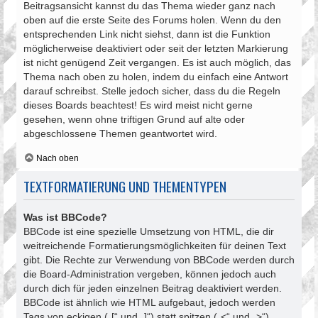
Beitragsansicht kannst du das Thema wieder ganz nach
oben auf die erste Seite des Forums holen. Wenn du den
entsprechenden Link nicht siehst, dann ist die Funktion
möglicherweise deaktiviert oder seit der letzten Markierung
ist nicht genügend Zeit vergangen. Es ist auch möglich, das
Thema nach oben zu holen, indem du einfach eine Antwort
darauf schreibst. Stelle jedoch sicher, dass du die Regeln
dieses Boards beachtest! Es wird meist nicht gerne
gesehen, wenn ohne triftigen Grund auf alte oder
abgeschlossene Themen geantwortet wird.
Nach oben
TEXTFORMATIERUNG UND THEMENTYPEN
Was ist BBCode?
BBCode ist eine spezielle Umsetzung von HTML, die dir
weitreichende Formatierungsmöglichkeiten für deinen Text
gibt. Die Rechte zur Verwendung von BBCode werden durch
die Board-Administration vergeben, können jedoch auch
durch dich für jeden einzelnen Beitrag deaktiviert werden.
BBCode ist ähnlich wie HTML aufgebaut, jedoch werden
Tags von eckigen („[“ und „]“) statt spitzen („<“ und „>“)