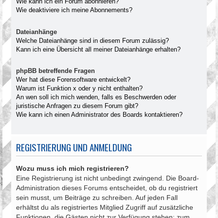
Wie kann ich ein Forum abonnieren?
Wie deaktiviere ich meine Abonnements?
Dateianhänge
Welche Dateianhänge sind in diesem Forum zulässig?
Kann ich eine Übersicht all meiner Dateianhänge erhalten?
phpBB betreffende Fragen
Wer hat diese Forensoftware entwickelt?
Warum ist Funktion x oder y nicht enthalten?
An wen soll ich mich wenden, falls es Beschwerden oder
juristische Anfragen zu diesem Forum gibt?
Wie kann ich einen Administrator des Boards kontaktieren?
REGISTRIERUNG UND ANMELDUNG
Wozu muss ich mich registrieren?
Eine Registrierung ist nicht unbedingt zwingend. Die Board-
Administration dieses Forums entscheidet, ob du registriert
sein musst, um Beiträge zu schreiben. Auf jeden Fall
erhältst du als registriertes Mitglied Zugriff auf zusätzliche
Funktionen, die Gästen nicht zur Verfügung stehen: zum