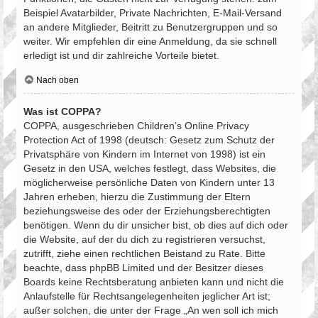
Beispiel Avatarbilder, Private Nachrichten, E-Mail-Versand
an andere Mitglieder, Beitritt zu Benutzergruppen und so
weiter. Wir empfehlen dir eine Anmeldung, da sie schnell
erledigt ist und dir zahlreiche Vorteile bietet.
Nach oben
Was ist COPPA?
COPPA, ausgeschrieben Children’s Online Privacy
Protection Act of 1998 (deutsch: Gesetz zum Schutz der
Privatsphäre von Kindern im Internet von 1998) ist ein
Gesetz in den USA, welches festlegt, dass Websites, die
möglicherweise persönliche Daten von Kindern unter 13
Jahren erheben, hierzu die Zustimmung der Eltern
beziehungsweise des oder der Erziehungsberechtigten
benötigen. Wenn du dir unsicher bist, ob dies auf dich oder
die Website, auf der du dich zu registrieren versuchst,
zutrifft, ziehe einen rechtlichen Beistand zu Rate. Bitte
beachte, dass phpBB Limited und der Besitzer dieses
Boards keine Rechtsberatung anbieten kann und nicht die
Anlaufstelle für Rechtsangelegenheiten jeglicher Art ist;
außer solchen, die unter der Frage „An wen soll ich mich