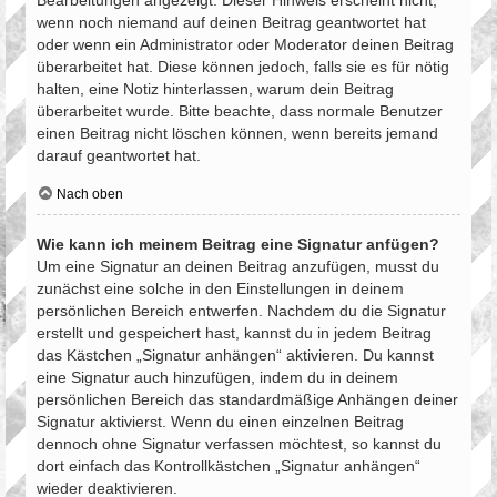
Bearbeitungen angezeigt. Dieser Hinweis erscheint nicht,
wenn noch niemand auf deinen Beitrag geantwortet hat
oder wenn ein Administrator oder Moderator deinen Beitrag
überarbeitet hat. Diese können jedoch, falls sie es für nötig
halten, eine Notiz hinterlassen, warum dein Beitrag
überarbeitet wurde. Bitte beachte, dass normale Benutzer
einen Beitrag nicht löschen können, wenn bereits jemand
darauf geantwortet hat.
Nach oben
Wie kann ich meinem Beitrag eine Signatur anfügen?
Um eine Signatur an deinen Beitrag anzufügen, musst du
zunächst eine solche in den Einstellungen in deinem
persönlichen Bereich entwerfen. Nachdem du die Signatur
erstellt und gespeichert hast, kannst du in jedem Beitrag
das Kästchen „Signatur anhängen“ aktivieren. Du kannst
eine Signatur auch hinzufügen, indem du in deinem
persönlichen Bereich das standardmäßige Anhängen deiner
Signatur aktivierst. Wenn du einen einzelnen Beitrag
dennoch ohne Signatur verfassen möchtest, so kannst du
dort einfach das Kontrollkästchen „Signatur anhängen“
wieder deaktivieren.