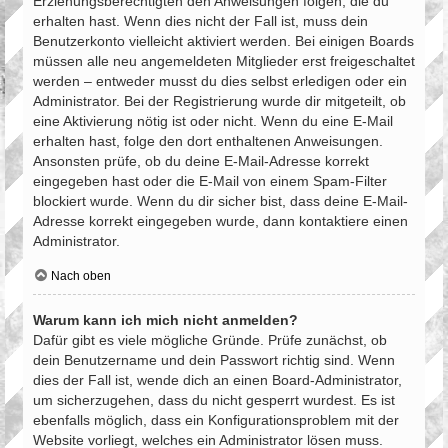
Erziehungsberechtigten den Anweisungen folgen, die du
erhalten hast. Wenn dies nicht der Fall ist, muss dein
Benutzerkonto vielleicht aktiviert werden. Bei einigen Boards
müssen alle neu angemeldeten Mitglieder erst freigeschaltet
werden – entweder musst du dies selbst erledigen oder ein
Administrator. Bei der Registrierung wurde dir mitgeteilt, ob
eine Aktivierung nötig ist oder nicht. Wenn du eine E-Mail
erhalten hast, folge den dort enthaltenen Anweisungen.
Ansonsten prüfe, ob du deine E-Mail-Adresse korrekt
eingegeben hast oder die E-Mail von einem Spam-Filter
blockiert wurde. Wenn du dir sicher bist, dass deine E-Mail-
Adresse korrekt eingegeben wurde, dann kontaktiere einen
Administrator.
Nach oben
Warum kann ich mich nicht anmelden?
Dafür gibt es viele mögliche Gründe. Prüfe zunächst, ob
dein Benutzername und dein Passwort richtig sind. Wenn
dies der Fall ist, wende dich an einen Board-Administrator,
um sicherzugehen, dass du nicht gesperrt wurdest. Es ist
ebenfalls möglich, dass ein Konfigurationsproblem mit der
Website vorliegt, welches ein Administrator lösen muss.