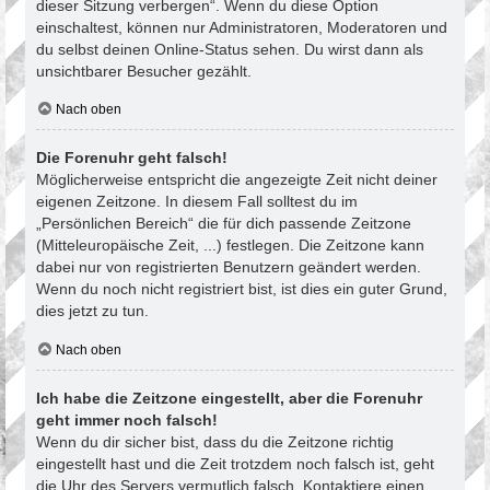
dieser Sitzung verbergen“. Wenn du diese Option
einschaltest, können nur Administratoren, Moderatoren und
du selbst deinen Online-Status sehen. Du wirst dann als
unsichtbarer Besucher gezählt.
Nach oben
Die Forenuhr geht falsch!
Möglicherweise entspricht die angezeigte Zeit nicht deiner
eigenen Zeitzone. In diesem Fall solltest du im
„Persönlichen Bereich“ die für dich passende Zeitzone
(Mitteleuropäische Zeit, ...) festlegen. Die Zeitzone kann
dabei nur von registrierten Benutzern geändert werden.
Wenn du noch nicht registriert bist, ist dies ein guter Grund,
dies jetzt zu tun.
Nach oben
Ich habe die Zeitzone eingestellt, aber die Forenuhr
geht immer noch falsch!
Wenn du dir sicher bist, dass du die Zeitzone richtig
eingestellt hast und die Zeit trotzdem noch falsch ist, geht
die Uhr des Servers vermutlich falsch. Kontaktiere einen