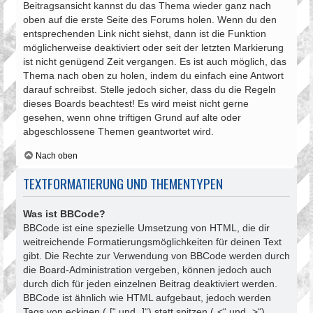
Beitragsansicht kannst du das Thema wieder ganz nach
oben auf die erste Seite des Forums holen. Wenn du den
entsprechenden Link nicht siehst, dann ist die Funktion
möglicherweise deaktiviert oder seit der letzten Markierung
ist nicht genügend Zeit vergangen. Es ist auch möglich, das
Thema nach oben zu holen, indem du einfach eine Antwort
darauf schreibst. Stelle jedoch sicher, dass du die Regeln
dieses Boards beachtest! Es wird meist nicht gerne
gesehen, wenn ohne triftigen Grund auf alte oder
abgeschlossene Themen geantwortet wird.
Nach oben
TEXTFORMATIERUNG UND THEMENTYPEN
Was ist BBCode?
BBCode ist eine spezielle Umsetzung von HTML, die dir
weitreichende Formatierungsmöglichkeiten für deinen Text
gibt. Die Rechte zur Verwendung von BBCode werden durch
die Board-Administration vergeben, können jedoch auch
durch dich für jeden einzelnen Beitrag deaktiviert werden.
BBCode ist ähnlich wie HTML aufgebaut, jedoch werden
Tags von eckigen („[“ und „]“) statt spitzen („<“ und „>“)