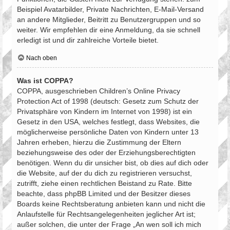
Beispiel Avatarbilder, Private Nachrichten, E-Mail-Versand
an andere Mitglieder, Beitritt zu Benutzergruppen und so
weiter. Wir empfehlen dir eine Anmeldung, da sie schnell
erledigt ist und dir zahlreiche Vorteile bietet.
Nach oben
Was ist COPPA?
COPPA, ausgeschrieben Children’s Online Privacy
Protection Act of 1998 (deutsch: Gesetz zum Schutz der
Privatsphäre von Kindern im Internet von 1998) ist ein
Gesetz in den USA, welches festlegt, dass Websites, die
möglicherweise persönliche Daten von Kindern unter 13
Jahren erheben, hierzu die Zustimmung der Eltern
beziehungsweise des oder der Erziehungsberechtigten
benötigen. Wenn du dir unsicher bist, ob dies auf dich oder
die Website, auf der du dich zu registrieren versuchst,
zutrifft, ziehe einen rechtlichen Beistand zu Rate. Bitte
beachte, dass phpBB Limited und der Besitzer dieses
Boards keine Rechtsberatung anbieten kann und nicht die
Anlaufstelle für Rechtsangelegenheiten jeglicher Art ist;
außer solchen, die unter der Frage „An wen soll ich mich