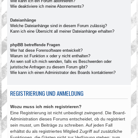
Wie kann ich ein Forum abonnieren?
Wie deaktiviere ich meine Abonnements?
Dateianhänge
Welche Dateianhänge sind in diesem Forum zulässig?
Kann ich eine Übersicht all meiner Dateianhänge erhalten?
phpBB betreffende Fragen
Wer hat diese Forensoftware entwickelt?
Warum ist Funktion x oder y nicht enthalten?
An wen soll ich mich wenden, falls es Beschwerden oder
juristische Anfragen zu diesem Forum gibt?
Wie kann ich einen Administrator des Boards kontaktieren?
REGISTRIERUNG UND ANMELDUNG
Wozu muss ich mich registrieren?
Eine Registrierung ist nicht unbedingt zwingend. Die Board-
Administration dieses Forums entscheidet, ob du registriert
sein musst, um Beiträge zu schreiben. Auf jeden Fall
erhältst du als registriertes Mitglied Zugriff auf zusätzliche
Funktionen, die Gästen nicht zur Verfügung stehen: zum