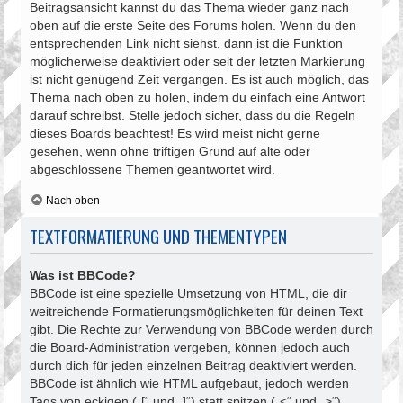
Beitragsansicht kannst du das Thema wieder ganz nach
oben auf die erste Seite des Forums holen. Wenn du den
entsprechenden Link nicht siehst, dann ist die Funktion
möglicherweise deaktiviert oder seit der letzten Markierung
ist nicht genügend Zeit vergangen. Es ist auch möglich, das
Thema nach oben zu holen, indem du einfach eine Antwort
darauf schreibst. Stelle jedoch sicher, dass du die Regeln
dieses Boards beachtest! Es wird meist nicht gerne
gesehen, wenn ohne triftigen Grund auf alte oder
abgeschlossene Themen geantwortet wird.
Nach oben
TEXTFORMATIERUNG UND THEMENTYPEN
Was ist BBCode?
BBCode ist eine spezielle Umsetzung von HTML, die dir
weitreichende Formatierungsmöglichkeiten für deinen Text
gibt. Die Rechte zur Verwendung von BBCode werden durch
die Board-Administration vergeben, können jedoch auch
durch dich für jeden einzelnen Beitrag deaktiviert werden.
BBCode ist ähnlich wie HTML aufgebaut, jedoch werden
Tags von eckigen („[“ und „]“) statt spitzen („<“ und „>“)