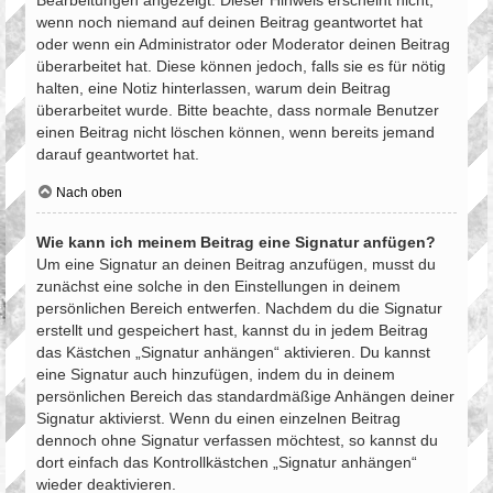
Bearbeitungen angezeigt. Dieser Hinweis erscheint nicht,
wenn noch niemand auf deinen Beitrag geantwortet hat
oder wenn ein Administrator oder Moderator deinen Beitrag
überarbeitet hat. Diese können jedoch, falls sie es für nötig
halten, eine Notiz hinterlassen, warum dein Beitrag
überarbeitet wurde. Bitte beachte, dass normale Benutzer
einen Beitrag nicht löschen können, wenn bereits jemand
darauf geantwortet hat.
Nach oben
Wie kann ich meinem Beitrag eine Signatur anfügen?
Um eine Signatur an deinen Beitrag anzufügen, musst du
zunächst eine solche in den Einstellungen in deinem
persönlichen Bereich entwerfen. Nachdem du die Signatur
erstellt und gespeichert hast, kannst du in jedem Beitrag
das Kästchen „Signatur anhängen“ aktivieren. Du kannst
eine Signatur auch hinzufügen, indem du in deinem
persönlichen Bereich das standardmäßige Anhängen deiner
Signatur aktivierst. Wenn du einen einzelnen Beitrag
dennoch ohne Signatur verfassen möchtest, so kannst du
dort einfach das Kontrollkästchen „Signatur anhängen“
wieder deaktivieren.