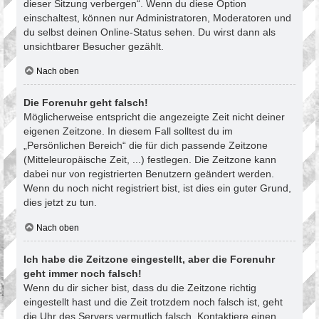
dieser Sitzung verbergen“. Wenn du diese Option
einschaltest, können nur Administratoren, Moderatoren und
du selbst deinen Online-Status sehen. Du wirst dann als
unsichtbarer Besucher gezählt.
Nach oben
Die Forenuhr geht falsch!
Möglicherweise entspricht die angezeigte Zeit nicht deiner
eigenen Zeitzone. In diesem Fall solltest du im
„Persönlichen Bereich“ die für dich passende Zeitzone
(Mitteleuropäische Zeit, ...) festlegen. Die Zeitzone kann
dabei nur von registrierten Benutzern geändert werden.
Wenn du noch nicht registriert bist, ist dies ein guter Grund,
dies jetzt zu tun.
Nach oben
Ich habe die Zeitzone eingestellt, aber die Forenuhr
geht immer noch falsch!
Wenn du dir sicher bist, dass du die Zeitzone richtig
eingestellt hast und die Zeit trotzdem noch falsch ist, geht
die Uhr des Servers vermutlich falsch. Kontaktiere einen