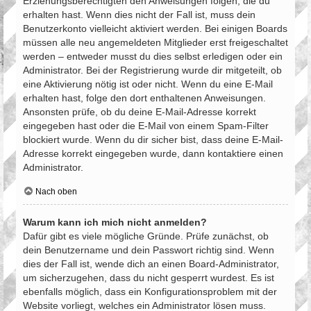
Erziehungsberechtigten den Anweisungen folgen, die du
erhalten hast. Wenn dies nicht der Fall ist, muss dein
Benutzerkonto vielleicht aktiviert werden. Bei einigen Boards
müssen alle neu angemeldeten Mitglieder erst freigeschaltet
werden – entweder musst du dies selbst erledigen oder ein
Administrator. Bei der Registrierung wurde dir mitgeteilt, ob
eine Aktivierung nötig ist oder nicht. Wenn du eine E-Mail
erhalten hast, folge den dort enthaltenen Anweisungen.
Ansonsten prüfe, ob du deine E-Mail-Adresse korrekt
eingegeben hast oder die E-Mail von einem Spam-Filter
blockiert wurde. Wenn du dir sicher bist, dass deine E-Mail-
Adresse korrekt eingegeben wurde, dann kontaktiere einen
Administrator.
Nach oben
Warum kann ich mich nicht anmelden?
Dafür gibt es viele mögliche Gründe. Prüfe zunächst, ob
dein Benutzername und dein Passwort richtig sind. Wenn
dies der Fall ist, wende dich an einen Board-Administrator,
um sicherzugehen, dass du nicht gesperrt wurdest. Es ist
ebenfalls möglich, dass ein Konfigurationsproblem mit der
Website vorliegt, welches ein Administrator lösen muss.