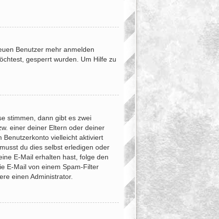
e neuen Benutzer mehr anmelden
öchtest, gesperrt wurden. Um Hilfe zu
se stimmen, dann gibt es zwei
zw. einer deiner Eltern oder deiner
Benutzerkonto vielleicht aktiviert
musst du dies selbst erledigen oder
 eine E-Mail erhalten hast, folge den
ie E-Mail von einem Spam-Filter
ere einen Administrator.