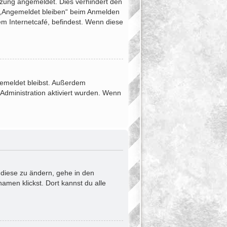
tzung angemeldet. Dies verhindert den
 „Angemeldet bleiben“ beim Anmelden
em Internetcafé, befindest. Wenn diese
ngemeldet bleibst. Außerdem
Administration aktiviert wurden. Wenn
 diese zu ändern, gehe in den
amen klickst. Dort kannst du alle