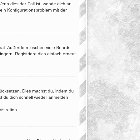
enn dies der Fall ist, wende dich an
 ein Konfigurationsproblem mit der
 hat. Außerdem löschen viele Boards
ngern. Registriere dich einfach erneut
urücksetzen. Dies machst du, indem du
st du dich schnell wieder anmelden
istration.