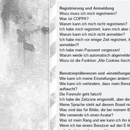
Registrierung und Anmeldung
Wozu muss ich mich registrieren?
Was ist COPPA?
Warum kann ich mich nicht registrieren?
Ich habe mich registriert, kann mich aber
Warum kann ich mich nicht anmelden?
Ich habe mich vor einiger Zeit registriert
anmelden?!
Ich habe mein Passwort vergessen!
Warum werde ich automatisch abgemelde
Wozu ist die Funktion „Alle Cookies lösc
Benutzerpräferenzen und -einstellunge
Wie kann ich meine Einstellungen ändern
Wie kann ich verhindern, dass mein Benut
auftaucht?
Die Forenuhr geht falsch!
Ich habe die Zeitzone eingestellt, aber d
Meine Sprache steht auf diesem Board ni
Was sind das für Bilder, die bei meinem
Wie verwende ich einen Avatar?
Was ist mein Rang und wie kann ich ihn 
Wenn ich bei einem Benutzer auf den E-Ma