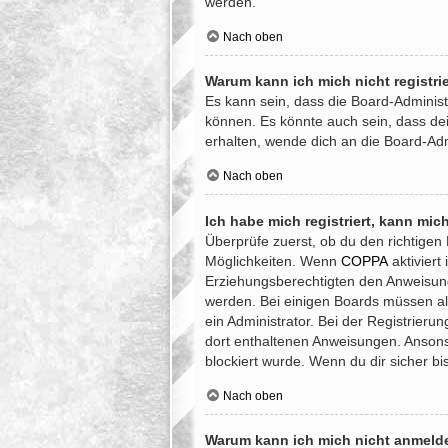
werden.
Nach oben
Warum kann ich mich nicht registri
Es kann sein, dass die Board-Administ
können. Es könnte auch sein, dass de
erhalten, wende dich an die Board-Adm
Nach oben
Ich habe mich registriert, kann mic
Überprüfe zuerst, ob du den richtige
Möglichkeiten. Wenn
COPPA
aktiviert
Erziehungsberechtigten den Anweisungen
werden. Bei einigen Boards müssen all
ein Administrator. Bei der Registrierun
dort enthaltenen Anweisungen. Ansons
blockiert wurde. Wenn du dir sicher b
Nach oben
Warum kann ich mich nicht anmeld