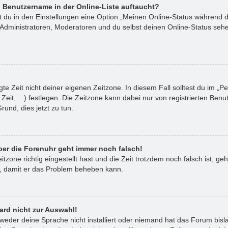
 Benutzername in der Online-Liste auftaucht?
st du in den Einstellungen eine Option „Meinen Online-Status während 
 Administratoren, Moderatoren und du selbst deinen Online-Status sehe
te Zeit nicht deiner eigenen Zeitzone. In diesem Fall solltest du im „Pe
Zeit, ...) festlegen. Die Zeitzone kann dabei nur von registrierten B
 Grund, dies jetzt zu tun.
aber die Forenuhr geht immer noch falsch!
itzone richtig eingestellt hast und die Zeit trotzdem noch falsch ist, ge
or, damit er das Problem beheben kann.
ard nicht zur Auswahl!
tweder deine Sprache nicht installiert oder niemand hat das Forum bisl