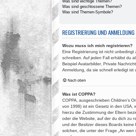
Was sind wichtige Themen?
Was sind geschlossene Themen?
Was sind Themen-Symbole?
REGISTRIERUNG UND ANMELDUNG
Wozu muss ich mich registrieren?
Eine Registrierung ist nicht unbedingt
schreiben. Auf jeden Fall erhältst du a
Beispiel Avatarbilder, Private Nachric
Anmeldung, da sie schnell erledigt ist u
Nach oben
Was ist COPPA?
COPPA, ausgeschrieben Children’s Onli
von 1998) ist ein Gesetz in den USA, 
hierzu die Zustimmung der Eltern bezi
oder die Website, auf der du dich zu re
und der Besitzer dieses Boards keine R
solchen, die unter der Frage „An wen 