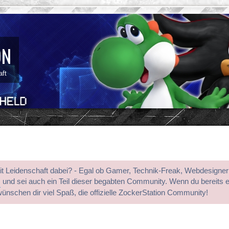
ON
aft
mit Leidenschaft dabei? - Egal ob Gamer, Technik-Freak, Webdesigner
s
und sei auch ein Teil dieser begabten Community. Wenn du bereits 
wünschen dir viel Spaß, die offizielle ZockerStation Community!