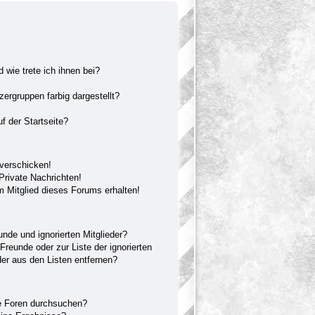
 wie trete ich ihnen bei?
rgruppen farbig dargestellt?
f der Startseite?
 verschicken!
rivate Nachrichten!
 Mitglied dieses Forums erhalten!
unde und ignorierten Mitglieder?
 Freunde oder zur Liste der ignorierten
der aus den Listen entfernen?
e Foren durchsuchen?