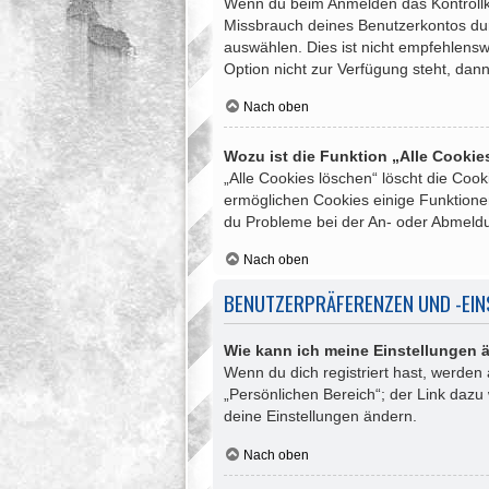
Wenn du beim Anmelden das Kontrollkäs
Missbrauch deines Benutzerkontos du
auswählen. Dies ist nicht empfehlensw
Option nicht zur Verfügung steht, dan
Nach oben
Wozu ist die Funktion „Alle Cooki
„Alle Cookies löschen“ löscht die Coo
ermöglichen Cookies einige Funktionen
du Probleme bei der An- oder Abmeldu
Nach oben
BENUTZERPRÄFERENZEN UND -EI
Wie kann ich meine Einstellungen 
Wenn du dich registriert hast, werden
„Persönlichen Bereich“; der Link dazu
deine Einstellungen ändern.
Nach oben