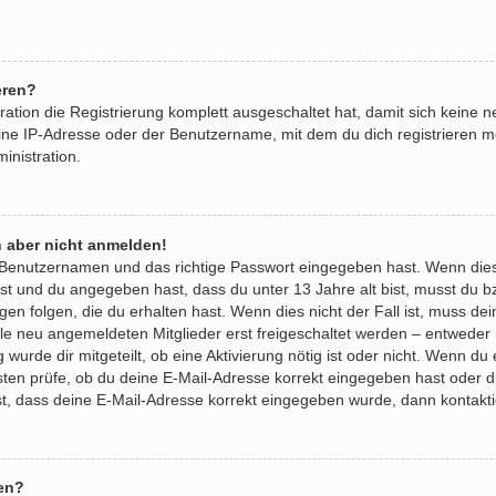
eren?
ration die Registrierung komplett ausgeschaltet hat, damit sich kein
ine IP-Adresse oder der Benutzername, mit dem du dich registrieren m
inistration.
h aber nicht anmelden!
n Benutzernamen und das richtige Passwort eingegeben hast. Wenn die
 ist und du angegeben hast, dass du unter 13 Jahre alt bist, musst du b
 folgen, die du erhalten hast. Wenn dies nicht der Fall ist, muss dein 
e neu angemeldeten Mitglieder erst freigeschaltet werden – entweder 
g wurde dir mitgeteilt, ob eine Aktivierung nötig ist oder nicht. Wenn du
ten prüfe, ob du deine E-Mail-Adresse korrekt eingegeben hast oder d
ist, dass deine E-Mail-Adresse korrekt eingegeben wurde, dann kontakti
en?