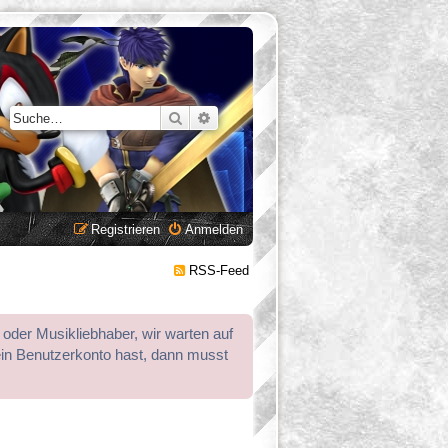
Suche
Erweiterte Suche
Registrieren
Anmelden
RSS-Feed
 oder Musikliebhaber, wir warten auf
ein Benutzerkonto hast, dann musst