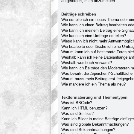
aufgefordert, mich anzumelden.
Beiträge schreiben
Wie erstelle ich ein neues Thema oder ei
Wie kann ich einen Beitrag bearbeiten od
Wie kann ich meinem Beitrag eine Signat
Wie kann ich eine Umfrage erstellen?
Wieso kann ich nicht mehr Antwortmöglich
Wie bearbeite oder lösche ich eine Umfra
Warum kann ich auf bestimmte Foren nich
Weshalb kann ich keine Dateianhänge an
Weshalb wurde ich verwarnt?
Wie kann ich Beiträge den Moderatoren 
Was bewirkt die „Speichern“-Schaltfläche
Warum muss mein Beitrag erst freigegeb
Wie markiere ich ein Thema als neu?
Textformatierung und Thementypen
Was ist BBCode?
Kann ich HTML benutzen?
Was sind Smilies?
Kann ich Bilder in meine Beiträge einfüge
Was sind globale Bekanntmachungen?
Was sind Bekanntmachungen?