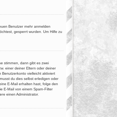
e neuen Benutzer mehr anmelden
öchtest, gesperrt wurden. Um Hilfe zu
se stimmen, dann gibt es zwei
zw. einer deiner Eltern oder deiner
Benutzerkonto vielleicht aktiviert
musst du dies selbst erledigen oder
 eine E-Mail erhalten hast, folge den
ie E-Mail von einem Spam-Filter
ere einen Administrator.