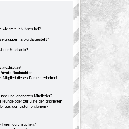
 wie trete ich ihnen bei?
rgruppen farbig dargestellt?
f der Startseite?
 verschicken!
rivate Nachrichten!
 Mitglied dieses Forums erhalten!
unde und ignorierten Mitglieder?
 Freunde oder zur Liste der ignorierten
der aus den Listen entfernen?
e Foren durchsuchen?