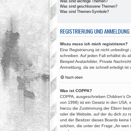
Was sind wichtige Themen?
Was sind geschlossene Themen?
Was sind Themen-Symbole?
REGISTRIERUNG UND ANMELDUNG
Wozu muss ich mich registrieren?
Eine Registrierung ist nicht unbedingt
schreiben. Auf jeden Fall erhältst du a
Beispiel Avatarbilder, Private Nachric
Anmeldung, da sie schnell erledigt ist u
Nach oben
Was ist COPPA?
COPPA, ausgeschrieben Children’s Onli
von 1998) ist ein Gesetz in den USA, 
hierzu die Zustimmung der Eltern bezi
oder die Website, auf der du dich zu re
und der Besitzer dieses Boards keine R
solchen, die unter der Frage „An wen 