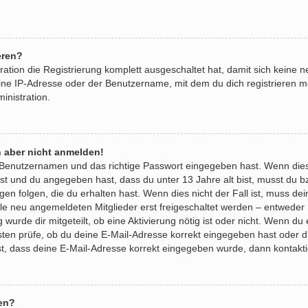
eren?
ration die Registrierung komplett ausgeschaltet hat, damit sich kein
ine IP-Adresse oder der Benutzername, mit dem du dich registrieren m
inistration.
h aber nicht anmelden!
n Benutzernamen und das richtige Passwort eingegeben hast. Wenn die
 ist und du angegeben hast, dass du unter 13 Jahre alt bist, musst du b
 folgen, die du erhalten hast. Wenn dies nicht der Fall ist, muss dein 
e neu angemeldeten Mitglieder erst freigeschaltet werden – entweder 
g wurde dir mitgeteilt, ob eine Aktivierung nötig ist oder nicht. Wenn du
ten prüfe, ob du deine E-Mail-Adresse korrekt eingegeben hast oder d
ist, dass deine E-Mail-Adresse korrekt eingegeben wurde, dann kontakti
en?