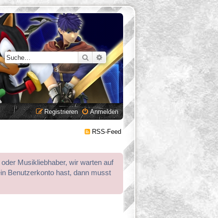
Suche
Erweiterte Suche
Registrieren
Anmelden
RSS-Feed
 oder Musikliebhaber, wir warten auf
ein Benutzerkonto hast, dann musst