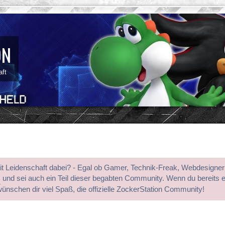
ON
aft
mit Leidenschaft dabei? - Egal ob Gamer, Technik-Freak, Webdesigner
s
und sei auch ein Teil dieser begabten Community. Wenn du bereits 
wünschen dir viel Spaß, die offizielle ZockerStation Community!