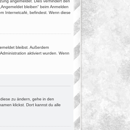
tzung angemeldet. Dies verhindert den
 „Angemeldet bleiben“ beim Anmelden
em Internetcafé, befindest. Wenn diese
ngemeldet bleibst. Außerdem
Administration aktiviert wurden. Wenn
 diese zu ändern, gehe in den
amen klickst. Dort kannst du alle