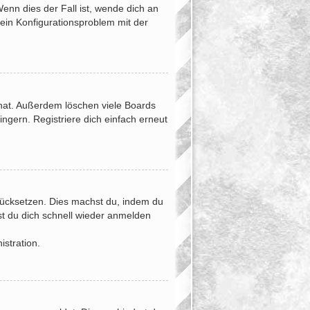
enn dies der Fall ist, wende dich an
 ein Konfigurationsproblem mit der
 hat. Außerdem löschen viele Boards
ngern. Registriere dich einfach erneut
urücksetzen. Dies machst du, indem du
st du dich schnell wieder anmelden
istration.