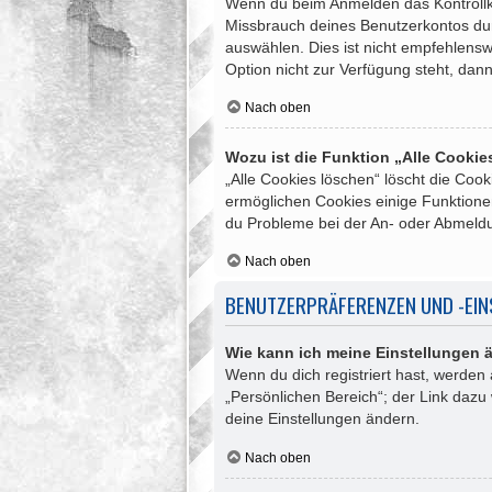
Wenn du beim Anmelden das Kontrollkäs
Missbrauch deines Benutzerkontos du
auswählen. Dies ist nicht empfehlensw
Option nicht zur Verfügung steht, dan
Nach oben
Wozu ist die Funktion „Alle Cooki
„Alle Cookies löschen“ löscht die Coo
ermöglichen Cookies einige Funktionen
du Probleme bei der An- oder Abmeldu
Nach oben
BENUTZERPRÄFERENZEN UND -EI
Wie kann ich meine Einstellungen 
Wenn du dich registriert hast, werden
„Persönlichen Bereich“; der Link dazu
deine Einstellungen ändern.
Nach oben