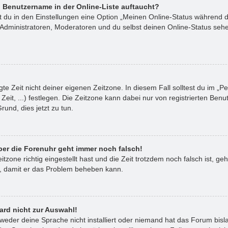
 Benutzername in der Online-Liste auftaucht?
st du in den Einstellungen eine Option „Meinen Online-Status während 
 Administratoren, Moderatoren und du selbst deinen Online-Status sehe
te Zeit nicht deiner eigenen Zeitzone. In diesem Fall solltest du im „Pe
Zeit, ...) festlegen. Die Zeitzone kann dabei nur von registrierten B
 Grund, dies jetzt zu tun.
aber die Forenuhr geht immer noch falsch!
itzone richtig eingestellt hast und die Zeit trotzdem noch falsch ist, ge
or, damit er das Problem beheben kann.
ard nicht zur Auswahl!
tweder deine Sprache nicht installiert oder niemand hat das Forum bisl