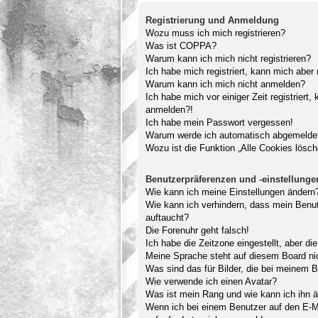
Registrierung und Anmeldung
Wozu muss ich mich registrieren?
Was ist COPPA?
Warum kann ich mich nicht registrieren?
Ich habe mich registriert, kann mich aber
Warum kann ich mich nicht anmelden?
Ich habe mich vor einiger Zeit registriert
anmelden?!
Ich habe mein Passwort vergessen!
Warum werde ich automatisch abgemelde
Wozu ist die Funktion „Alle Cookies lösc
Benutzerpräferenzen und -einstellunge
Wie kann ich meine Einstellungen ändern
Wie kann ich verhindern, dass mein Benut
auftaucht?
Die Forenuhr geht falsch!
Ich habe die Zeitzone eingestellt, aber d
Meine Sprache steht auf diesem Board ni
Was sind das für Bilder, die bei meinem
Wie verwende ich einen Avatar?
Was ist mein Rang und wie kann ich ihn 
Wenn ich bei einem Benutzer auf den E-Ma