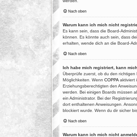
werden.
Nach oben
Warum kann ich mich nicht registri
Es kann sein, dass die Board-Administ
können. Es könnte auch sein, dass de
erhalten, wende dich an die Board-Adm
Nach oben
Ich habe mich registriert, kann mic
Überprüfe zuerst, ob du den richtige
Möglichkeiten. Wenn
COPPA
aktiviert
Erziehungsberechtigten den Anweisungen
werden. Bei einigen Boards müssen all
ein Administrator. Bei der Registrierun
dort enthaltenen Anweisungen. Ansons
blockiert wurde. Wenn du dir sicher b
Nach oben
Warum kann ich mich nicht anmeld