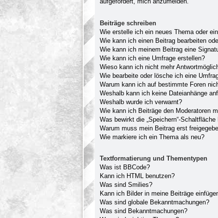
aufgefordert, mich anzumelden.
Beiträge schreiben
Wie erstelle ich ein neues Thema oder ei
Wie kann ich einen Beitrag bearbeiten od
Wie kann ich meinem Beitrag eine Signat
Wie kann ich eine Umfrage erstellen?
Wieso kann ich nicht mehr Antwortmöglich
Wie bearbeite oder lösche ich eine Umfra
Warum kann ich auf bestimmte Foren nich
Weshalb kann ich keine Dateianhänge an
Weshalb wurde ich verwarnt?
Wie kann ich Beiträge den Moderatoren 
Was bewirkt die „Speichern“-Schaltfläche
Warum muss mein Beitrag erst freigegeb
Wie markiere ich ein Thema als neu?
Textformatierung und Thementypen
Was ist BBCode?
Kann ich HTML benutzen?
Was sind Smilies?
Kann ich Bilder in meine Beiträge einfüge
Was sind globale Bekanntmachungen?
Was sind Bekanntmachungen?