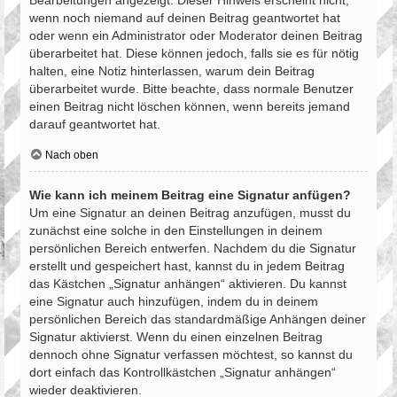
Bearbeitungen angezeigt. Dieser Hinweis erscheint nicht,
wenn noch niemand auf deinen Beitrag geantwortet hat
oder wenn ein Administrator oder Moderator deinen Beitrag
überarbeitet hat. Diese können jedoch, falls sie es für nötig
halten, eine Notiz hinterlassen, warum dein Beitrag
überarbeitet wurde. Bitte beachte, dass normale Benutzer
einen Beitrag nicht löschen können, wenn bereits jemand
darauf geantwortet hat.
Nach oben
Wie kann ich meinem Beitrag eine Signatur anfügen?
Um eine Signatur an deinen Beitrag anzufügen, musst du
zunächst eine solche in den Einstellungen in deinem
persönlichen Bereich entwerfen. Nachdem du die Signatur
erstellt und gespeichert hast, kannst du in jedem Beitrag
das Kästchen „Signatur anhängen“ aktivieren. Du kannst
eine Signatur auch hinzufügen, indem du in deinem
persönlichen Bereich das standardmäßige Anhängen deiner
Signatur aktivierst. Wenn du einen einzelnen Beitrag
dennoch ohne Signatur verfassen möchtest, so kannst du
dort einfach das Kontrollkästchen „Signatur anhängen“
wieder deaktivieren.