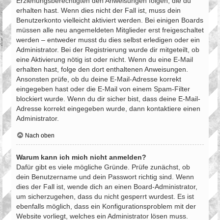
Erziehungsberechtigten den Anweisungen folgen, die du
erhalten hast. Wenn dies nicht der Fall ist, muss dein
Benutzerkonto vielleicht aktiviert werden. Bei einigen Boards
müssen alle neu angemeldeten Mitglieder erst freigeschaltet
werden – entweder musst du dies selbst erledigen oder ein
Administrator. Bei der Registrierung wurde dir mitgeteilt, ob
eine Aktivierung nötig ist oder nicht. Wenn du eine E-Mail
erhalten hast, folge den dort enthaltenen Anweisungen.
Ansonsten prüfe, ob du deine E-Mail-Adresse korrekt
eingegeben hast oder die E-Mail von einem Spam-Filter
blockiert wurde. Wenn du dir sicher bist, dass deine E-Mail-
Adresse korrekt eingegeben wurde, dann kontaktiere einen
Administrator.
Nach oben
Warum kann ich mich nicht anmelden?
Dafür gibt es viele mögliche Gründe. Prüfe zunächst, ob
dein Benutzername und dein Passwort richtig sind. Wenn
dies der Fall ist, wende dich an einen Board-Administrator,
um sicherzugehen, dass du nicht gesperrt wurdest. Es ist
ebenfalls möglich, dass ein Konfigurationsproblem mit der
Website vorliegt, welches ein Administrator lösen muss.