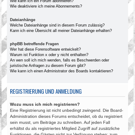
Wie kann ich ein Forum abonnieren?
Wie deaktiviere ich meine Abonnements?
Dateianhänge
Welche Dateianhänge sind in diesem Forum zulässig?
Kann ich eine Übersicht all meiner Dateianhänge erhalten?
phpBB betreffende Fragen
Wer hat diese Forensoftware entwickelt?
Warum ist Funktion x oder y nicht enthalten?
An wen soll ich mich wenden, falls es Beschwerden oder
juristische Anfragen zu diesem Forum gibt?
Wie kann ich einen Administrator des Boards kontaktieren?
REGISTRIERUNG UND ANMELDUNG
Wozu muss ich mich registrieren?
Eine Registrierung ist nicht unbedingt zwingend. Die Board-
Administration dieses Forums entscheidet, ob du registriert
sein musst, um Beiträge zu schreiben. Auf jeden Fall
erhältst du als registriertes Mitglied Zugriff auf zusätzliche
Funktionen, die Gästen nicht zur Verfügung stehen: zum