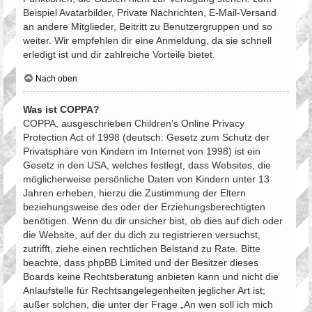
Beispiel Avatarbilder, Private Nachrichten, E-Mail-Versand
an andere Mitglieder, Beitritt zu Benutzergruppen und so
weiter. Wir empfehlen dir eine Anmeldung, da sie schnell
erledigt ist und dir zahlreiche Vorteile bietet.
Nach oben
Was ist COPPA?
COPPA, ausgeschrieben Children’s Online Privacy
Protection Act of 1998 (deutsch: Gesetz zum Schutz der
Privatsphäre von Kindern im Internet von 1998) ist ein
Gesetz in den USA, welches festlegt, dass Websites, die
möglicherweise persönliche Daten von Kindern unter 13
Jahren erheben, hierzu die Zustimmung der Eltern
beziehungsweise des oder der Erziehungsberechtigten
benötigen. Wenn du dir unsicher bist, ob dies auf dich oder
die Website, auf der du dich zu registrieren versuchst,
zutrifft, ziehe einen rechtlichen Beistand zu Rate. Bitte
beachte, dass phpBB Limited und der Besitzer dieses
Boards keine Rechtsberatung anbieten kann und nicht die
Anlaufstelle für Rechtsangelegenheiten jeglicher Art ist;
außer solchen, die unter der Frage „An wen soll ich mich