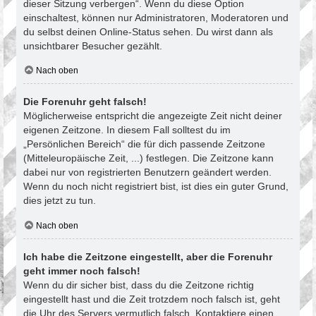
dieser Sitzung verbergen“. Wenn du diese Option
einschaltest, können nur Administratoren, Moderatoren und
du selbst deinen Online-Status sehen. Du wirst dann als
unsichtbarer Besucher gezählt.
Nach oben
Die Forenuhr geht falsch!
Möglicherweise entspricht die angezeigte Zeit nicht deiner
eigenen Zeitzone. In diesem Fall solltest du im
„Persönlichen Bereich“ die für dich passende Zeitzone
(Mitteleuropäische Zeit, ...) festlegen. Die Zeitzone kann
dabei nur von registrierten Benutzern geändert werden.
Wenn du noch nicht registriert bist, ist dies ein guter Grund,
dies jetzt zu tun.
Nach oben
Ich habe die Zeitzone eingestellt, aber die Forenuhr
geht immer noch falsch!
Wenn du dir sicher bist, dass du die Zeitzone richtig
eingestellt hast und die Zeit trotzdem noch falsch ist, geht
die Uhr des Servers vermutlich falsch. Kontaktiere einen