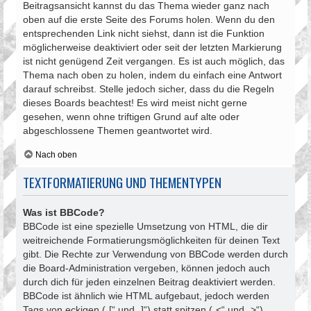
Beitragsansicht kannst du das Thema wieder ganz nach
oben auf die erste Seite des Forums holen. Wenn du den
entsprechenden Link nicht siehst, dann ist die Funktion
möglicherweise deaktiviert oder seit der letzten Markierung
ist nicht genügend Zeit vergangen. Es ist auch möglich, das
Thema nach oben zu holen, indem du einfach eine Antwort
darauf schreibst. Stelle jedoch sicher, dass du die Regeln
dieses Boards beachtest! Es wird meist nicht gerne
gesehen, wenn ohne triftigen Grund auf alte oder
abgeschlossene Themen geantwortet wird.
Nach oben
TEXTFORMATIERUNG UND THEMENTYPEN
Was ist BBCode?
BBCode ist eine spezielle Umsetzung von HTML, die dir
weitreichende Formatierungsmöglichkeiten für deinen Text
gibt. Die Rechte zur Verwendung von BBCode werden durch
die Board-Administration vergeben, können jedoch auch
durch dich für jeden einzelnen Beitrag deaktiviert werden.
BBCode ist ähnlich wie HTML aufgebaut, jedoch werden
Tags von eckigen („[“ und „]“) statt spitzen („<“ und „>“)