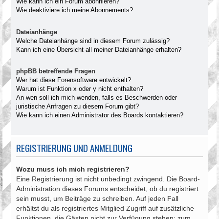
Wie kann ich ein Forum abonnieren?
Wie deaktiviere ich meine Abonnements?
Dateianhänge
Welche Dateianhänge sind in diesem Forum zulässig?
Kann ich eine Übersicht all meiner Dateianhänge erhalten?
phpBB betreffende Fragen
Wer hat diese Forensoftware entwickelt?
Warum ist Funktion x oder y nicht enthalten?
An wen soll ich mich wenden, falls es Beschwerden oder
juristische Anfragen zu diesem Forum gibt?
Wie kann ich einen Administrator des Boards kontaktieren?
REGISTRIERUNG UND ANMELDUNG
Wozu muss ich mich registrieren?
Eine Registrierung ist nicht unbedingt zwingend. Die Board-
Administration dieses Forums entscheidet, ob du registriert
sein musst, um Beiträge zu schreiben. Auf jeden Fall
erhältst du als registriertes Mitglied Zugriff auf zusätzliche
Funktionen, die Gästen nicht zur Verfügung stehen: zum