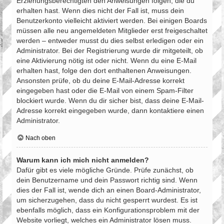
Erziehungsberechtigten den Anweisungen folgen, die du
erhalten hast. Wenn dies nicht der Fall ist, muss dein
Benutzerkonto vielleicht aktiviert werden. Bei einigen Boards
müssen alle neu angemeldeten Mitglieder erst freigeschaltet
werden – entweder musst du dies selbst erledigen oder ein
Administrator. Bei der Registrierung wurde dir mitgeteilt, ob
eine Aktivierung nötig ist oder nicht. Wenn du eine E-Mail
erhalten hast, folge den dort enthaltenen Anweisungen.
Ansonsten prüfe, ob du deine E-Mail-Adresse korrekt
eingegeben hast oder die E-Mail von einem Spam-Filter
blockiert wurde. Wenn du dir sicher bist, dass deine E-Mail-
Adresse korrekt eingegeben wurde, dann kontaktiere einen
Administrator.
Nach oben
Warum kann ich mich nicht anmelden?
Dafür gibt es viele mögliche Gründe. Prüfe zunächst, ob
dein Benutzername und dein Passwort richtig sind. Wenn
dies der Fall ist, wende dich an einen Board-Administrator,
um sicherzugehen, dass du nicht gesperrt wurdest. Es ist
ebenfalls möglich, dass ein Konfigurationsproblem mit der
Website vorliegt, welches ein Administrator lösen muss.