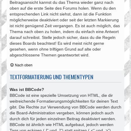
Beitragsansicht kannst du das Thema wieder ganz nach
oben auf die erste Seite des Forums holen. Wenn du den
entsprechenden Link nicht siehst, dann ist die Funktion
möglicherweise deaktiviert oder seit der letzten Markierung
ist nicht genügend Zeit vergangen. Es ist auch möglich, das
Thema nach oben zu holen, indem du einfach eine Antwort
darauf schreibst. Stelle jedoch sicher, dass du die Regeln
dieses Boards beachtest! Es wird meist nicht gerne
gesehen, wenn ohne triftigen Grund auf alte oder
abgeschlossene Themen geantwortet wird.
Nach oben
TEXTFORMATIERUNG UND THEMENTYPEN
Was ist BBCode?
BBCode ist eine spezielle Umsetzung von HTML, die dir
weitreichende Formatierungsmöglichkeiten für deinen Text
gibt. Die Rechte zur Verwendung von BBCode werden durch
die Board-Administration vergeben, können jedoch auch
durch dich für jeden einzelnen Beitrag deaktiviert werden.
BBCode ist ähnlich wie HTML aufgebaut, jedoch werden
Tags von eckigen („[“ und „]“) statt spitzen („<“ und „>“)