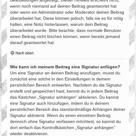
Bearbeitungen angezeigt. Dieser Hinweis erscheint nicht,
wenn noch niemand auf deinen Beitrag geantwortet hat
oder wenn ein Administrator oder Moderator deinen Beitrag
überarbeitet hat. Diese können jedoch, falls sie es für nötig
halten, eine Notiz hinterlassen, warum dein Beitrag
überarbeitet wurde. Bitte beachte, dass normale Benutzer
einen Beitrag nicht löschen können, wenn bereits jemand
darauf geantwortet hat.
Nach oben
Wie kann ich meinem Beitrag eine Signatur anfügen?
Um eine Signatur an deinen Beitrag anzufügen, musst du
zunächst eine solche in den Einstellungen in deinem
persönlichen Bereich entwerfen. Nachdem du die Signatur
erstellt und gespeichert hast, kannst du in jedem Beitrag
das Kästchen „Signatur anhängen“ aktivieren. Du kannst
eine Signatur auch hinzufügen, indem du in deinem
persönlichen Bereich das standardmäßige Anhängen deiner
Signatur aktivierst. Wenn du einen einzelnen Beitrag
dennoch ohne Signatur verfassen möchtest, so kannst du
dort einfach das Kontrollkästchen „Signatur anhängen“
wieder deaktivieren.