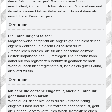
dieser Sitzung verbergen“. Wenn du diese Option
einschaltest, können nur Administratoren, Moderatoren und
du selbst deinen Online-Status sehen. Du wirst dann als
unsichtbarer Besucher gezählt.
Nach oben
Die Forenuhr geht falsch!
Möglicherweise entspricht die angezeigte Zeit nicht deiner
eigenen Zeitzone. In diesem Fall solltest du im
„Persönlichen Bereich“ die für dich passende Zeitzone
(Mitteleuropäische Zeit, ...) festlegen. Die Zeitzone kann
dabei nur von registrierten Benutzern geändert werden.
Wenn du noch nicht registriert bist, ist dies ein guter Grund,
dies jetzt zu tun.
Nach oben
Ich habe die Zeitzone eingestellt, aber die Forenuhr
geht immer noch falsch!
Wenn du dir sicher bist, dass du die Zeitzone richtig
eingestellt hast und die Zeit trotzdem noch falsch ist, geht
die Uhr des Servers vermutlich falsch. Kontaktiere einen