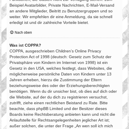
Beispiel Avatarbilder, Private Nachrichten, E-Mail-Versand
an andere Mitglieder, Beitritt zu Benutzergruppen und so
weiter. Wir empfehlen dir eine Anmeldung, da sie schnell
erledigt ist und dir zahlreiche Vorteile bietet.
Nach oben
Was ist COPPA?
COPPA, ausgeschrieben Children’s Online Privacy
Protection Act of 1998 (deutsch: Gesetz zum Schutz der
Privatsphäre von Kindern im Internet von 1998) ist ein
Gesetz in den USA, welches festlegt, dass Websites, die
möglicherweise persönliche Daten von Kindern unter 13
Jahren erheben, hierzu die Zustimmung der Eltern
beziehungsweise des oder der Erziehungsberechtigten
benötigen. Wenn du dir unsicher bist, ob dies auf dich oder
die Website, auf der du dich zu registrieren versuchst,
zutrifft, ziehe einen rechtlichen Beistand zu Rate. Bitte
beachte, dass phpBB Limited und der Besitzer dieses
Boards keine Rechtsberatung anbieten kann und nicht die
Anlaufstelle für Rechtsangelegenheiten jeglicher Art ist;
außer solchen, die unter der Frage „An wen soll ich mich